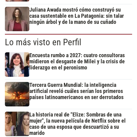
Juliana Awada mostró cómo construyó su
casa sustentable en La Patagonia: sin talar
ningún árbol y de la mano de su cuñado
Lo más visto en Perfil
Encuesta rumbo a 2027: cuatro consultoras
midieron el desgaste de Milei y la crisis de
liderazgo en el peronismo
Tercera Guerra Mundial: la inteligencia
artificial reveló cuáles serían los primeros
países latinoamericanos en ser derrotados
La historia real de "Elize: Sombras de una
mujer", la nueva película de Netflix sobre el
caso de una esposa que descuartizó a su
marido