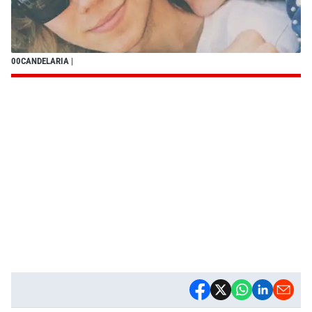
00CANDELARIA
|