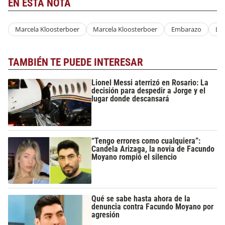
EN ESTA NOTA
Marcela Kloosterboer
Marcela Kloosterboer
Embarazo
Las
TAMBIÉN TE PUEDE INTERESAR
Lionel Messi aterrizó en Rosario: La
decisión para despedir a Jorge y el
lugar donde descansará
“Tengo errores como cualquiera”:
Candela Arizaga, la novia de Facundo
Moyano rompió el silencio
Qué se sabe hasta ahora de la
denuncia contra Facundo Moyano por
agresión