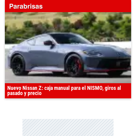
Nuevo Nissan Z: caja manual para el NISMO, giros al
pasado y precio