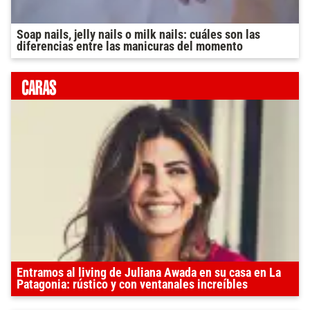
Soap nails, jelly nails o milk nails: cuáles son las
diferencias entre las manicuras del momento
Entramos al living de Juliana Awada en su casa en La
Patagonia: rústico y con ventanales increíbles