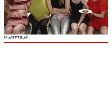
00LASESTRELLAS
|