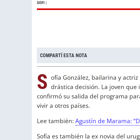
SOFI
|
COMPARTÍ ESTA NOTA
S
ofía González, bailarina y actri
drástica decisión. La joven que
confirmó su salida del programa para
vivir a otros países.
Lee también:
Agustín de Marama: “De
Sofía es también la ex novia del uru