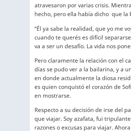
atravesaron por varias crisis. Mient
hecho, pero ella había dicho que la 
“Él ya sabe la realidad, que yo me
cuando te querés es difícil separars
va a ser un desafío. La vida nos pone
Pero claramente la relación con el c
días se pudo ver a la bailarina, y a 
en donde actualmente la diosa resid
es quien conquistó el corazón de Sof
en mostrarse.
Respecto a su decisión de irse del pa
que viajar. Soy azafata, fui tripula
razones o excusas para viajar. Aho