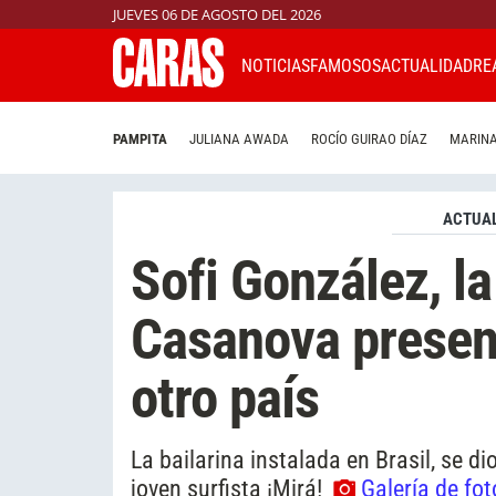
JUEVES 06 DE AGOSTO DEL 2026
NOTICIAS
FAMOSOS
ACTUALIDAD
RE
PAMPITA
JULIANA AWADA
ROCÍO GUIRAO DÍAZ
MARINA
ACTUAL
Sofi González, la
Casanova presen
otro país
La bailarina instalada en Brasil, se 
joven surfista ¡Mirá!
Galería de fot