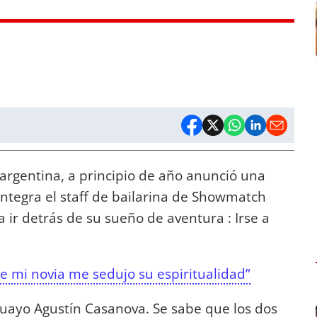
z argentina, a principio de año anunció una
 integra el staff de bailarina de Showmatch
 ir detrás de su sueño de aventura : Irse a
 mi novia me sedujo su espiritualidad”
guayo Agustín Casanova. Se sabe que los dos