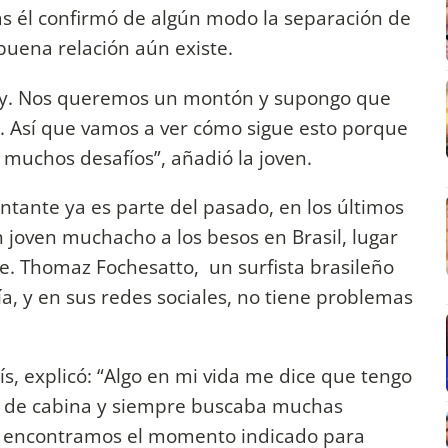
ras él confirmó de algún modo la separación de
buena relación aún existe.
 voy. Nos queremos un montón y supongo que
e. Así que vamos a ver cómo sigue esto porque
 muchos desafíos”, añadió la joven.
antante ya es parte del pasado, en los últimos
un joven muchacho a los besos en Brasil, lugar
e. Thomaz Fochesatto, un surfista brasileño
ía, y en sus redes sociales, no tiene problemas
ís, explicó: “Algo en mi vida me dice que tengo
nte de cabina y siempre buscaba muchas
ra encontramos el momento indicado para