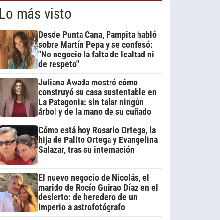
Lo más visto
Desde Punta Cana, Pampita habló
sobre Martín Pepa y se confesó:
"No negocio la falta de lealtad ni
de respeto"
Juliana Awada mostró cómo
construyó su casa sustentable en
La Patagonia: sin talar ningún
árbol y de la mano de su cuñado
Cómo está hoy Rosario Ortega, la
hija de Palito Ortega y Evangelina
Salazar, tras su internación
El nuevo negocio de Nicolás, el
marido de Rocío Guirao Díaz en el
desierto: de heredero de un
imperio a astrofotógrafo