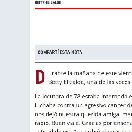
BETTY-ELIZALDE
|
COMPARTÍ ESTA NOTA
D
urante la mañana de este vierne
Betty Elizalde, una de las voce
La locutora de 78 estaba internada 
luchaba contra un agresivo cáncer 
nos dejó nuestra querida amiga, ma
radio. Buen viaje. Gracias por enseñ
actitud de vida", escribió el periodist