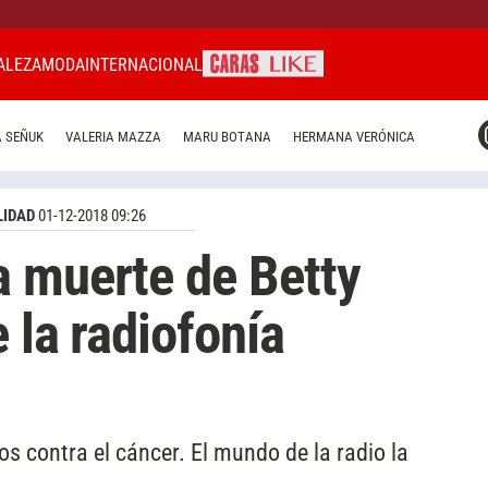
ALEZA
MODA
INTERNACIONAL
CARAS MIAMI
 SEÑUK
VALERIA MAZZA
MARU BOTANA
HERMANA VERÓNICA
CARAS BRASIL
CARAS URUGUAY
IDAD
01-12-2018 09:26
a muerte de Betty
e la radiofonía
os contra el cáncer. El mundo de la radio la