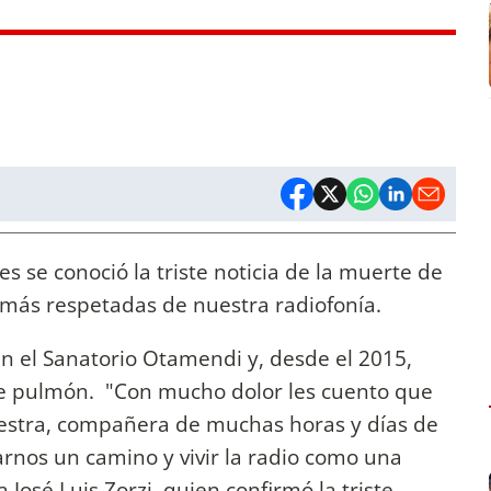
s se conoció la triste noticia de la muerte de
s más respetadas de nuestra radiofonía.
en el Sanatorio Otamendi y, desde el 2015,
de pulmón. "Con mucho dolor les cuento que
estra, compañera de muchas horas y días de
arnos un camino y vivir la radio como una
a José Luis Zorzi, quien confirmó la triste