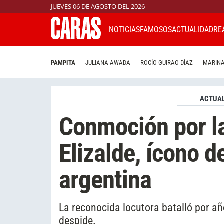
JUEVES 06 DE AGOSTO DEL 2026
NOTICIAS
FAMOSOS
ACTUALIDAD
RE
PAMPITA
JULIANA AWADA
ROCÍO GUIRAO DÍAZ
MARINA
ACTUAL
Conmoción por l
Elizalde, ícono d
argentina
La reconocida locutora batalló por añ
despide.