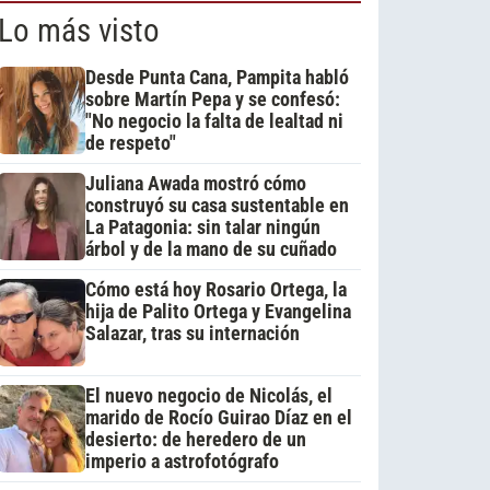
Lo más visto
Desde Punta Cana, Pampita habló
sobre Martín Pepa y se confesó:
"No negocio la falta de lealtad ni
de respeto"
Juliana Awada mostró cómo
construyó su casa sustentable en
La Patagonia: sin talar ningún
árbol y de la mano de su cuñado
Cómo está hoy Rosario Ortega, la
hija de Palito Ortega y Evangelina
Salazar, tras su internación
El nuevo negocio de Nicolás, el
marido de Rocío Guirao Díaz en el
desierto: de heredero de un
imperio a astrofotógrafo