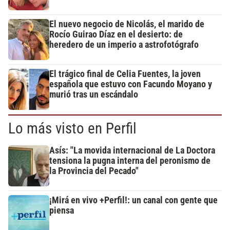
El nuevo negocio de Nicolás, el marido de
Rocío Guirao Díaz en el desierto: de
heredero de un imperio a astrofotógrafo
El trágico final de Celia Fuentes, la joven
española que estuvo con Facundo Moyano y
murió tras un escándalo
Lo más visto en Perfil
Asís: "La movida internacional de La Doctora
tensiona la pugna interna del peronismo de
la Provincia del Pecado"
¡Mirá en vivo +Perfil!: un canal con gente que
piensa