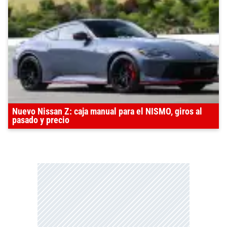
Nuevo Nissan Z: caja manual para el NISMO, giros al
pasado y precio