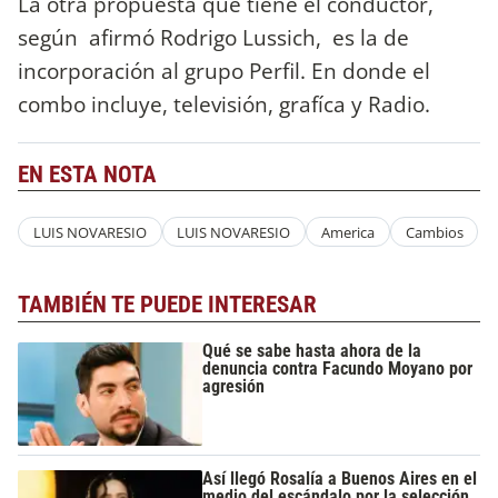
La otra propuesta que tiene el conductor,
según afirmó Rodrigo Lussich, es la de
incorporación al grupo Perfil. En donde el
combo incluye, televisión, grafíca y Radio.
EN ESTA NOTA
LUIS NOVARESIO
LUIS NOVARESIO
America
Cambios
TAMBIÉN TE PUEDE INTERESAR
Qué se sabe hasta ahora de la
denuncia contra Facundo Moyano por
agresión
Así llegó Rosalía a Buenos Aires en el
medio del escándalo por la selección