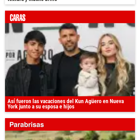
Así fueron las vacaciones del Kun Agüero en Nueva
York junto a su esposa e hijos