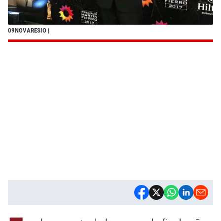
09NOVARESIO
|