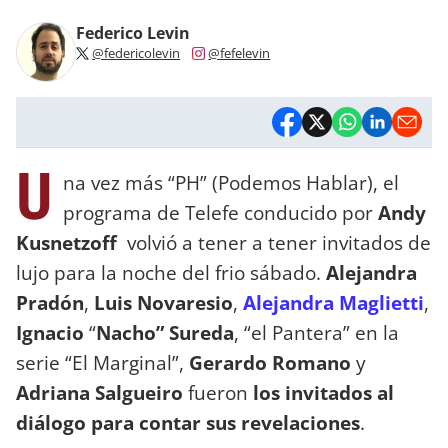
Federico Levin
@federicolevin
@fefelevin
U
na vez más “PH” (Podemos Hablar), el
programa de Telefe conducido por
Andy
Kusnetzoff
volvió a tener a tener invitados de
lujo para la noche del frio sábado.
Alejandra
Pradón
,
Luis Novaresio
,
Alejandra Maglietti
,
Ignacio
“
Nacho” Sureda
, “el Pantera” en la
serie “El Marginal”,
Gerardo Romano
y
Adriana Salgueiro
fueron
los invitados al
diálogo para contar sus revelaciones
.