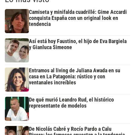
Camiseta y minifalda cuadrillé: Gime Accardi
conquista España con un original look en
tendencia
Así está hoy Faustino, el hijo de Eva Bargiela
y Gianluca Simeone
Entramos al living de Juliana Awada en su
casa en La Patagonia: rústico y con
ventanales increíbles
De qué murió Leandro Rud, el histórico
representante de modelos
De Nicolás Cabré y Rocío Pardo a Calu
Rivero: los famosos apuestan a la tendencia