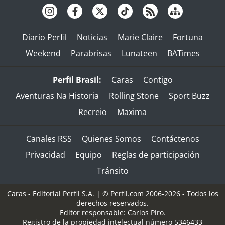
Diario Perfil
Noticias
Marie Claire
Fortuna
Weekend
Parabrisas
Lunateen
BATimes
Perfil Brasil:
Caras
Contigo
Aventuras Na Historia
Rolling Stone
Sport Buzz
Recreio
Maxima
Canales RSS
Quienes Somos
Contáctenos
Privacidad
Equipo
Reglas de participación
Tránsito
Caras - Editorial Perfil S.A.
| © Perfil.com 2006-2026 - Todos los
derechos reservados.
Editor responsable: Carlos Piro.
Registro de la propiedad intelectual número 5346433