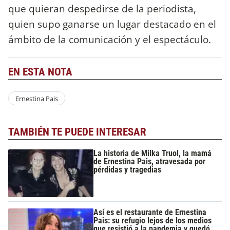
que quieran despedirse de la periodista,
quien supo ganarse un lugar destacado en el
ámbito de la comunicación y el espectáculo.
EN ESTA NOTA
Ernestina Pais
TAMBIÉN TE PUEDE INTERESAR
La historia de Milka Truol, la mamá
de Ernestina Pais, atravesada por
pérdidas y tragedias
Así es el restaurante de Ernestina
Pais: su refugio lejos de los medios
que resistió a la pandemia y quedó