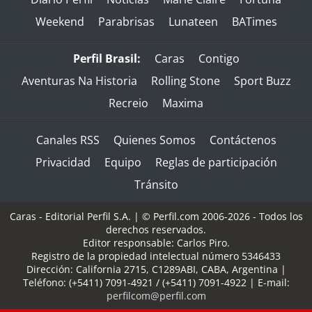
Weekend
Parabrisas
Lunateen
BATimes
Perfil Brasil:
Caras
Contigo
Aventuras Na Historia
Rolling Stone
Sport Buzz
Recreio
Maxima
Canales RSS
Quienes Somos
Contáctenos
Privacidad
Equipo
Reglas de participación
Tránsito
Caras - Editorial Perfil S.A.
| © Perfil.com 2006-2026 - Todos los
derechos reservados.
Editor responsable: Carlos Piro.
Registro de la propiedad intelectual número 5346433
Dirección:
California 2715
,
C1289ABI
,
CABA, Argentina
|
Teléfono:
(+5411) 7091-4921
/
(+5411) 7091-4922
| E-mail:
perfilcom@perfil.com