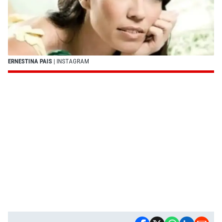
ERNESTINA PAIS
| INSTAGRAM