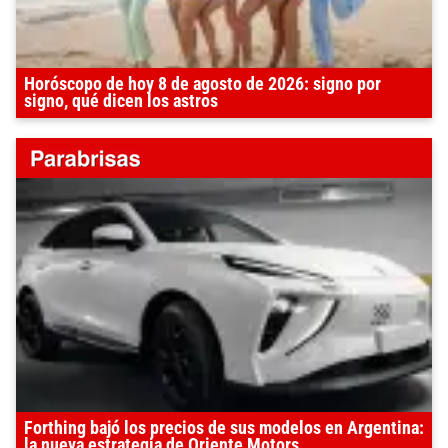
Horóscopo de hoy 8 de agosto de 2026: signo por
signo, qué dicen los astros
Forthing bajó los precios de sus modelos en Argentina:
la nueva estrategia de Oriente Motors