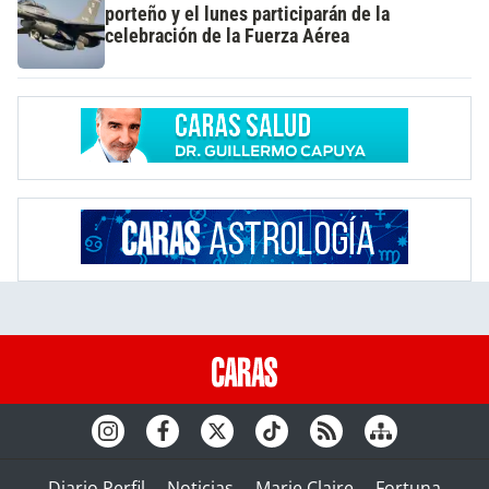
porteño y el lunes participarán de la
celebración de la Fuerza Aérea
Diario Perfil
Noticias
Marie Claire
Fortuna