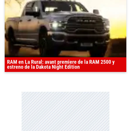
RAM en La Rural: avant premiere de la RAM 2500 y
estreno de la Dakota Night Edition