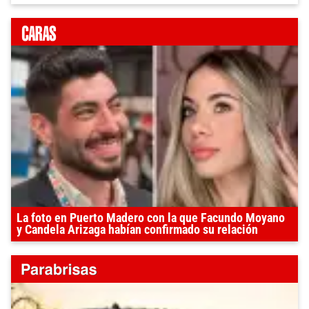
La foto en Puerto Madero con la que Facundo Moyano
y Candela Arizaga habían confirmado su relación