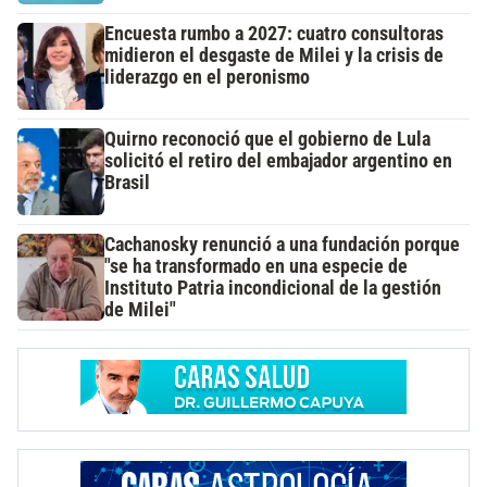
Encuesta rumbo a 2027: cuatro consultoras
midieron el desgaste de Milei y la crisis de
liderazgo en el peronismo
Quirno reconoció que el gobierno de Lula
solicitó el retiro del embajador argentino en
Brasil
Cachanosky renunció a una fundación porque
"se ha transformado en una especie de
Instituto Patria incondicional de la gestión
de Milei"