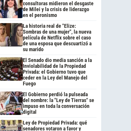
consultoras midieron el desgaste
de Milei y la crisis de liderazgo
en el peronismo
La historia real de "Elize:
Sombras de una mujer", la nueva
película de Netflix sobre el caso
de una esposa que descuartizó a
su marido
El Senado dio media sanción a la
Inviolabilidad de la Propiedad
Privada: el Gobierno tuvo que
ceder en la Ley del Manejo del
Fuego
El Gobierno perdió la pulseada
del nombre: la "Ley de Tierras" se
impuso en toda la conversación
digital
Ley de Propiedad Privada: qué
senadores votaron a favor y