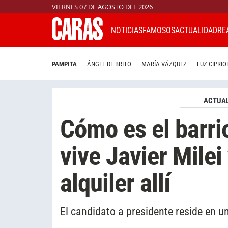
VIERNES 07 DE AGOSTO DEL 2026
NOTICIAS
FAMOSOS
ACTUALIDAD
RE
PAMPITA
ÁNGEL DE BRITO
MARÍA VÁZQUEZ
LUZ CIPRIO
ACTUAL
Cómo es el barri
vive Javier Milei
alquiler allí
El candidato a presidente reside en u