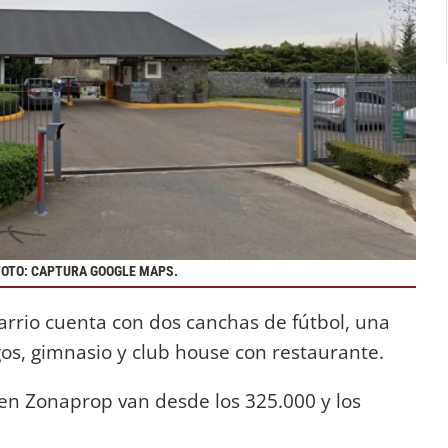
 FOTO: CAPTURA GOOGLE MAPS.
rrio cuenta con dos canchas de fútbol, una
egos, gimnasio y club house con restaurante.
 en Zonaprop van desde los 325.000 y los