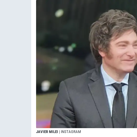
JAVIER MILEI
| INSTAGRAM