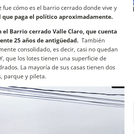
z fue cómo es el barrio cerrado donde vive y
 el que paga el político aproximadamente.
n el Barrio cerrado Valle Claro, que cuenta
ente 25 años de antigüedad.
También
mente consolidado, es decir, casi no quedan
Y, que los lotes tienen una superficie de
rados. La mayoría de sus casas tienen dos
, parque y pileta.