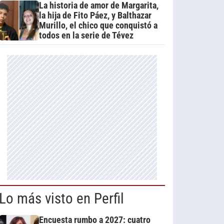
La historia de amor de Margarita,
la hija de Fito Páez, y Balthazar
Murillo, el chico que conquistó a
todos en la serie de Tévez
Lo más visto en Perfil
Encuesta rumbo a 2027: cuatro