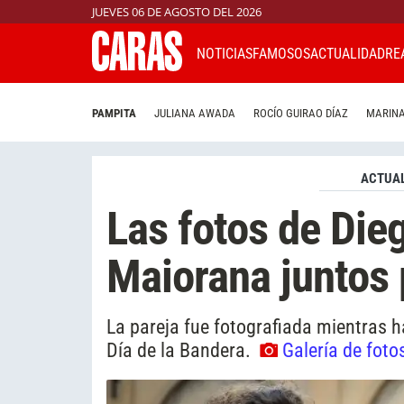
JUEVES 06 DE AGOSTO DEL 2026
NOTICIAS
FAMOSOS
ACTUALIDAD
RE
PAMPITA
JULIANA AWADA
ROCÍO GUIRAO DÍAZ
MARINA
ACTUAL
Las fotos de Dieg
Maiorana juntos 
La pareja fue fotografiada mientras 
Día de la Bandera.
Galería de foto