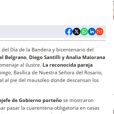
el Día de la Bandera y bicentenario del
el Belgrano
,
Diego Santilli y Analia Maiorana
menaje al ilustre.
La reconocida pareja
mingo
, Basílica de Nuestra Señora del Rosario,
ial al pie del mausoleo donde descansan los
ejefe de Gobierno porteño
se mostraron
ar pasar la cuarentena obligatoria en casas