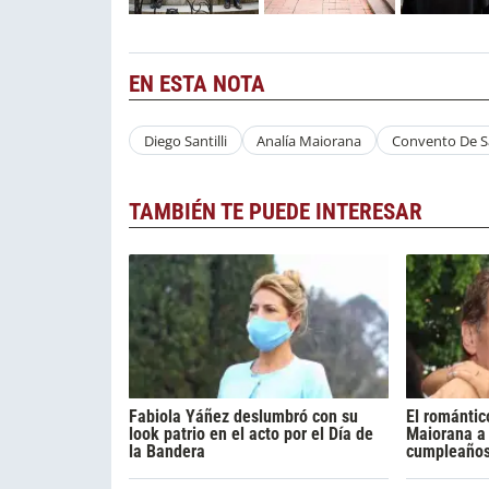
EN ESTA NOTA
Diego Santilli
Analía Maiorana
Convento De 
TAMBIÉN TE PUEDE INTERESAR
Fabiola Yáñez deslumbró con su
El romántic
look patrio en el acto por el Día de
Maiorana a 
la Bandera
cumpleaño