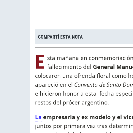
COMPARTÍ ESTA NOTA
E
sta mañana en conmemoriación d
fallecimiento del
General Manu
colocaron una ofrenda floral como ho
apareció en el
Convento de Santo Do
e hicieron honor a esta fecha espec
restos del prócer argentino.
La
empresaria y ex modelo y el vic
juntos por primera vez tras determin