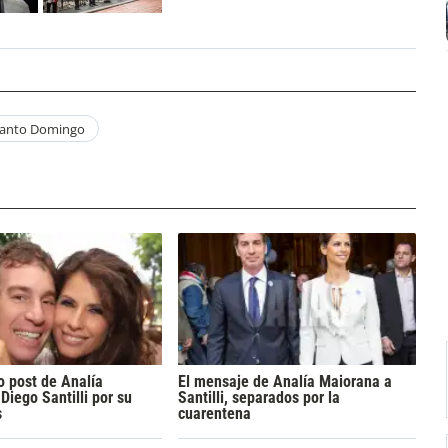
Santo Domingo
o post de Analía
El mensaje de Analía Maiorana a
Diego Santilli por su
Santilli, separados por la
s
cuarentena