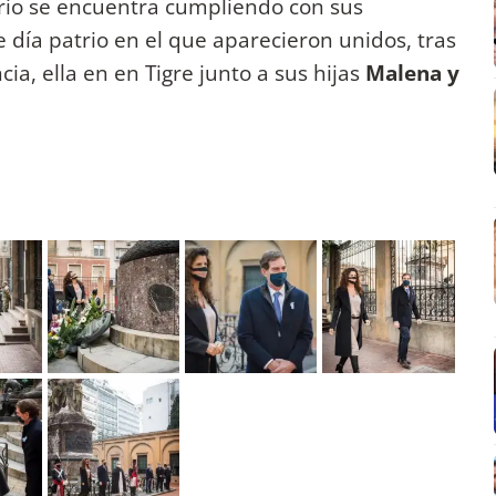
rio se encuentra cumpliendo con sus
e día patrio en el que aparecieron unidos, tras
ia, ella en en Tigre junto a sus hijas
Malena y