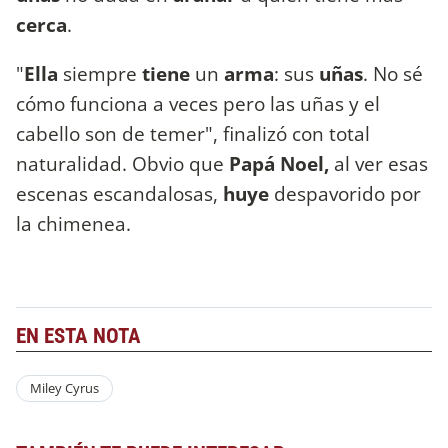
cerca
.
"
Ella
siempre
tiene
un
arma
: sus
uñas
. No sé
cómo funciona a veces pero las uñas y el
cabello son de temer", finalizó con total
naturalidad. Obvio que
Papá Noel,
al ver esas
escenas escandalosas,
huye
despavorido por
la chimenea.
EN ESTA NOTA
Miley Cyrus