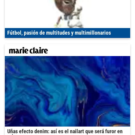
Fútbol, pasión de multitudes y multimillonarios
Uñas efecto denim: así es el nailart que será furor en