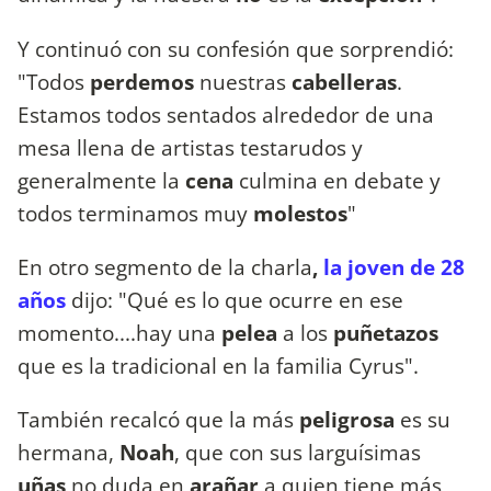
Y continuó con su confesión que sorprendió:
"Todos
perdemos
nuestras
cabelleras
.
Estamos todos sentados alrededor de una
mesa llena de artistas testarudos y
generalmente la
cena
culmina en debate y
todos terminamos muy
molestos
"
En otro segmento de la charla
,
la joven de 28
años
dijo: "Qué es lo que ocurre en ese
momento....hay una
pelea
a los
puñetazos
que es la tradicional en la familia Cyrus".
También recalcó que la más
peligrosa
es su
hermana,
Noah
, que con sus larguísimas
uñas
no duda en
arañar
a quien tiene más