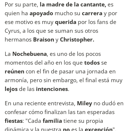
Por su parte,
la madre de la cantante,
es
quien ha
apoyado
mucho su
carrera
y por
ese motivo es muy
querida
por los fans de
Cyrus, a los que se suman sus otros
hermanos
Braison
y
Christopher.
La
Nochebuena
, es uno de los pocos
momentos del año en los que
todos
se
reúnen
con el fin de pasar una jornada en
armonía, pero sin embargo, el final está muy
lejos
de las
intenciones
.
En una reciente entrevista,
Miley
no dudó en
confesar cómo finalizan las tan esperadas
fiestas
: "Cada
familia
tiene su propia
dinámica y la nuestra
no
es la
excepción
".