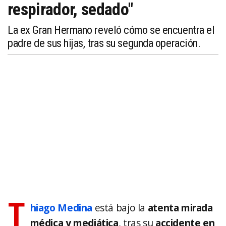
respirador, sedado"
La ex Gran Hermano reveló cómo se encuentra el
padre de sus hijas, tras su segunda operación.
T
hiago Medina
está bajo la
atenta mirada
médica y mediática
, tras su
accidente en