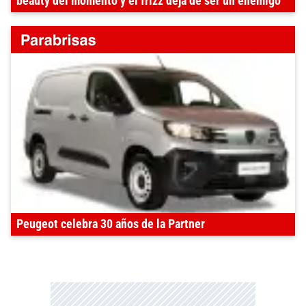
beauty del momento y el frizz deja de ser un enemigo
Peugeot celebra 30 años de la Partner