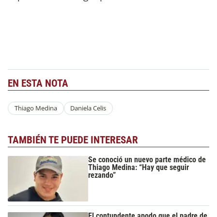
EN ESTA NOTA
Thiago Medina
Daniela Celis
TAMBIÉN TE PUEDE INTERESAR
Se conoció un nuevo parte médico de
Thiago Medina: “Hay que seguir
rezando”
El contundente apodo que el padre de