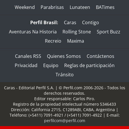
Weekend
Parabrisas
Lunateen
BATimes
Perfil Brasil:
Caras
Contigo
Aventuras Na Historia
Rolling Stone
Sport Buzz
Recreio
Maxima
Canales RSS
Quienes Somos
Contáctenos
Privacidad
Equipo
Reglas de participación
Tránsito
Caras - Editorial Perfil S.A.
| © Perfil.com 2006-2026 - Todos los
derechos reservados.
Editor responsable: Carlos Piro.
Registro de la propiedad intelectual número 5346433
Dirección:
California 2715
,
C1289ABI
,
CABA, Argentina
|
Teléfono:
(+5411) 7091-4921
/
(+5411) 7091-4922
| E-mail:
perfilcom@perfil.com