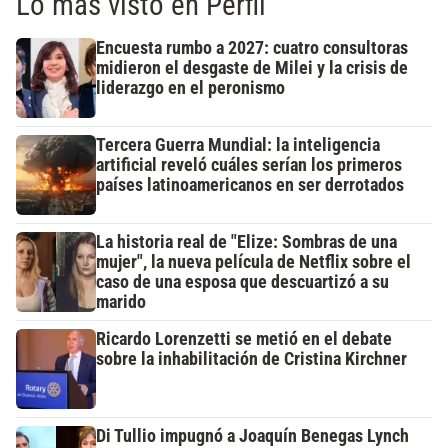
Lo más visto en Perfil
Encuesta rumbo a 2027: cuatro consultoras
midieron el desgaste de Milei y la crisis de
liderazgo en el peronismo
Tercera Guerra Mundial: la inteligencia
artificial reveló cuáles serían los primeros
países latinoamericanos en ser derrotados
La historia real de "Elize: Sombras de una
mujer", la nueva película de Netflix sobre el
caso de una esposa que descuartizó a su
marido
Ricardo Lorenzetti se metió en el debate
sobre la inhabilitación de Cristina Kirchner
Di Tullio impugnó a Joaquín Benegas Lynch