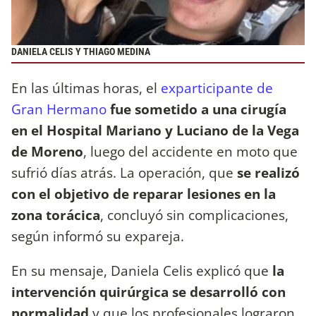
DANIELA CELIS Y THIAGO MEDINA
En las últimas horas, el
exparticipante de
Gran Hermano
fue sometido a una cirugía
en el Hospital Mariano y Luciano de la Vega
de Moreno
, luego del accidente en moto que
sufrió días atrás. La operación, que
se realizó
con el objetivo de reparar lesiones en la
zona torácica
, concluyó sin complicaciones,
según informó su expareja.
En su mensaje, Daniela Celis explicó que
la
intervención quirúrgica se desarrolló con
normalidad
y que los profesionales lograron