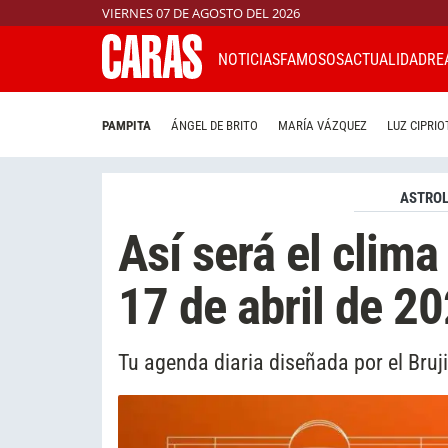
VIERNES 07 DE AGOSTO DEL 2026
NOTICIAS
FAMOSOS
ACTUALIDAD
RE
PAMPITA
ÁNGEL DE BRITO
MARÍA VÁZQUEZ
LUZ CIPRIO
ASTROL
Así será el clima
17 de abril de 2
Tu agenda diaria diseñada por el Bruj