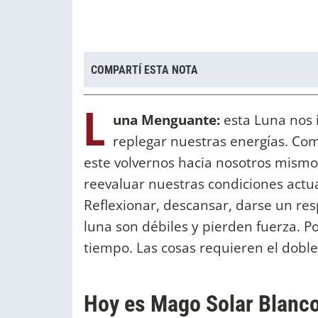
COMPARTÍ ESTA NOTA
L
una Menguante:
esta Luna nos i
replegar nuestras energías. Com
este volvernos hacia nosotros mismos
reevaluar nuestras condiciones actua
Reflexionar, descansar, darse un res
luna son débiles y pierden fuerza. Po
tiempo. Las cosas requieren el doble
Hoy es Mago Solar Blanco