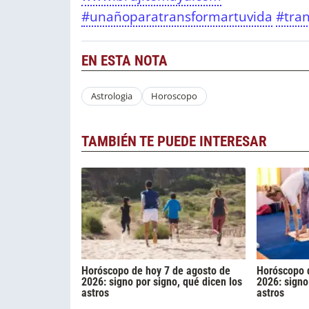
#unañoparatransformartuvida
#tra
EN ESTA NOTA
Astrologia
Horoscopo
TAMBIÉN TE PUEDE INTERESAR
Horóscopo de hoy 7 de agosto de
Horóscopo d
2026: signo por signo, qué dicen los
2026: signo
astros
astros