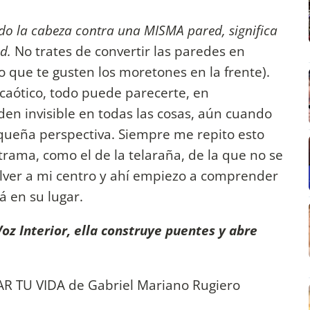
ando la cabeza contra una MISMA pared, significa
ed.
No trates de convertir las paredes en
o que te gusten los moretones en la frente).
aótico, todo puede parecerte, en
den invisible en todas las cosas, aún cuando
ueña perspectiva. Siempre me repito esto
ama, como el de la telaraña, de la que no se
lver a mi centro y ahí empiezo a comprender
 en su lugar.
oz Interior, ella construye puentes y abre
 TU VIDA de Gabriel Mariano Rugiero