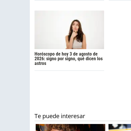
Horóscopo de hoy 3 de agosto de
2026: signo por signo, qué dicen los
astros