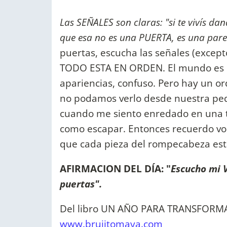
Las SEÑALES son claras: "si te vivís d
que esa no es una PUERTA, es una par
puertas, escucha las señales (except
TODO ESTA EN ORDEN. El mundo es c
apariencias, confuso. Pero hay un or
no podamos verlo desde nuestra peq
cuando me siento enredado en una tr
como escapar. Entonces recuerdo vo
que cada pieza del rompecabeza está
AFIRMACION DEL DÍA: "
Escucho mi V
puertas".
Del libro UN AÑO PARA TRANSFORMAR
www.brujitomaya.com