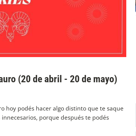
auro (20 de abril - 20 de mayo)
ro hoy podés hacer algo distinto que te saque
s innecesarios, porque después te podés