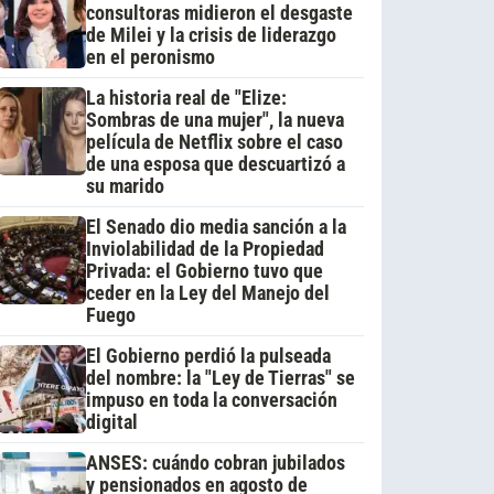
consultoras midieron el desgaste
de Milei y la crisis de liderazgo
en el peronismo
La historia real de "Elize:
Sombras de una mujer", la nueva
película de Netflix sobre el caso
de una esposa que descuartizó a
su marido
El Senado dio media sanción a la
Inviolabilidad de la Propiedad
Privada: el Gobierno tuvo que
ceder en la Ley del Manejo del
Fuego
El Gobierno perdió la pulseada
del nombre: la "Ley de Tierras" se
impuso en toda la conversación
digital
ANSES: cuándo cobran jubilados
y pensionados en agosto de