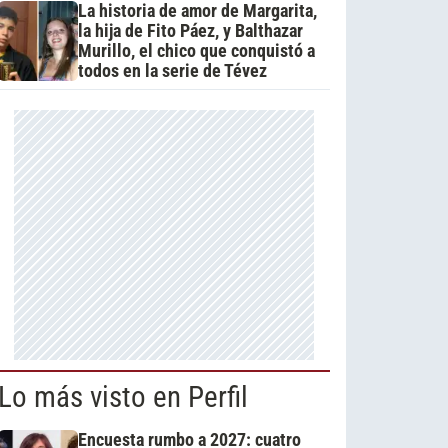
La historia de amor de Margarita,
la hija de Fito Páez, y Balthazar
Murillo, el chico que conquistó a
todos en la serie de Tévez
Lo más visto en Perfil
Encuesta rumbo a 2027: cuatro