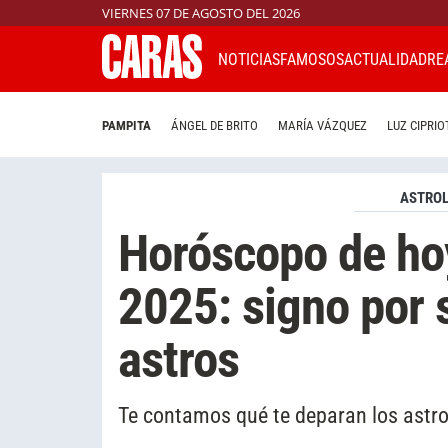
VIERNES 07 DE AGOSTO DEL 2026
NOTICIAS
FAMOSOS
ACTUALIDAD
RE
PAMPITA
ÁNGEL DE BRITO
MARÍA VÁZQUEZ
LUZ CIPRIO
ASTROL
Horóscopo de ho
2025: signo por 
astros
Te contamos qué te deparan los astro