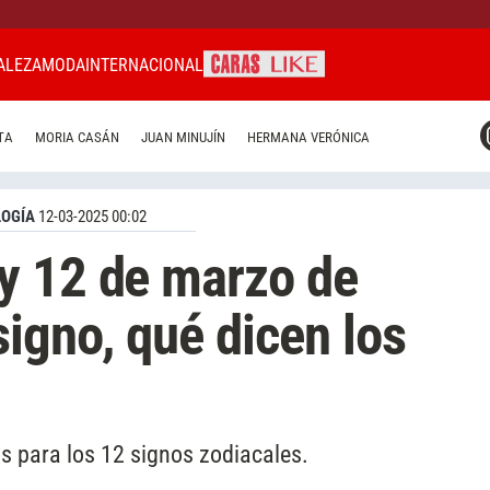
ALEZA
MODA
INTERNACIONAL
CARAS MIAMI
TA
MORIA CASÁN
JUAN MINUJÍN
HERMANA VERÓNICA
CARAS BRASIL
CARAS URUGUAY
OGÍA
12-03-2025 00:02
y 12 de marzo de
signo, qué dicen los
s para los 12 signos zodiacales.