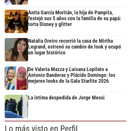
Anita García Moritán, la hija de Pampita,
festejó sus 5 años con la familia de su papá:
torta Disney y glitter
Natalia Oreiro recorrió la casa de Mirtha
Legrand, estrenó su cambio de look y ocupó
un lugar histórico
De Valeria Mazza y Luisana Lopilato a
Antonio Banderas y Plácido Domingo: los
mejores looks de la Gala Starlite 2026
La íntima despedida de Jorge Messi
Lo más visto en Perfil