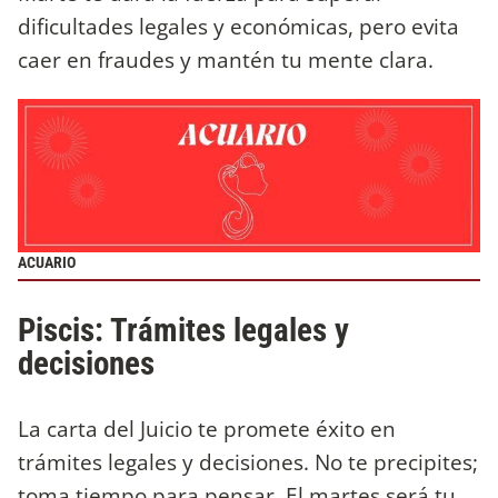
dificultades legales y económicas, pero evita
caer en fraudes y mantén tu mente clara.
ACUARIO
Piscis: Trámites legales y
decisiones
La carta del Juicio te promete éxito en
trámites legales y decisiones. No te precipites;
toma tiempo para pensar. El martes será tu