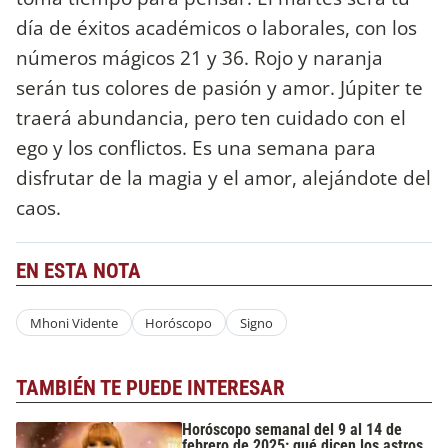
día de éxitos académicos o laborales, con los
números mágicos 21 y 36. Rojo y naranja
serán tus colores de pasión y amor. Júpiter te
traerá abundancia, pero ten cuidado con el
ego y los conflictos. Es una semana para
disfrutar de la magia y el amor, alejándote del
caos.
EN ESTA NOTA
Mhoni Vidente
Horóscopo
Signo
TAMBIÉN TE PUEDE INTERESAR
Horóscopo semanal del 9 al 14 de
febrero de 2025: qué dicen los astros