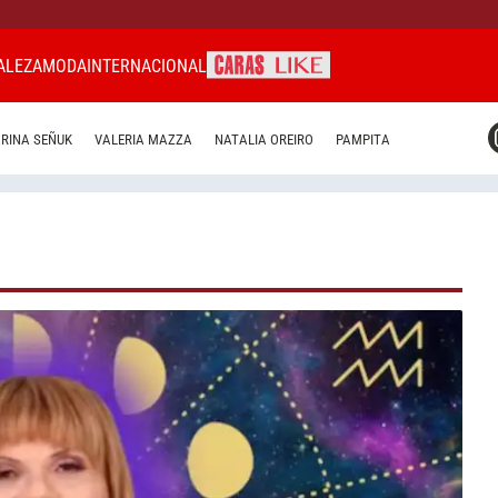
ALEZA
MODA
INTERNACIONAL
CARAS MIAMI
RINA SEÑUK
VALERIA MAZZA
NATALIA OREIRO
PAMPITA
CARAS BRASIL
CARAS URUGUAY