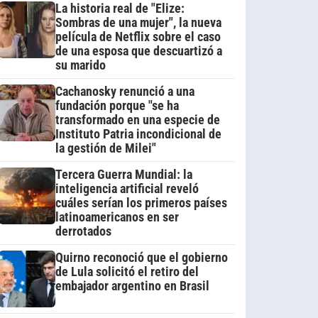
La historia real de "Elize:
Sombras de una mujer", la nueva
película de Netflix sobre el caso
de una esposa que descuartizó a
su marido
Cachanosky renunció a una
fundación porque "se ha
transformado en una especie de
Instituto Patria incondicional de
la gestión de Milei"
Tercera Guerra Mundial: la
inteligencia artificial reveló
cuáles serían los primeros países
latinoamericanos en ser
derrotados
Quirno reconoció que el gobierno
de Lula solicitó el retiro del
embajador argentino en Brasil