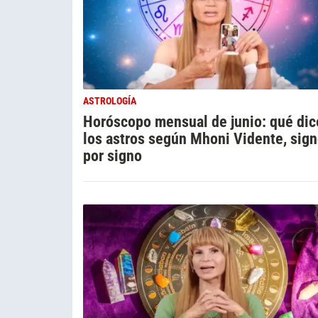
ASTROLOGÍA
Horóscopo mensual de junio: qué di
los astros según Mhoni Vidente, sig
por signo