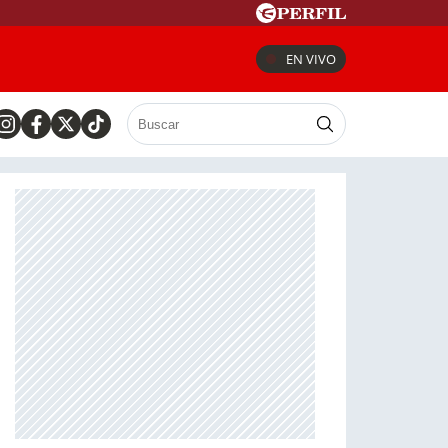
EN VIVO