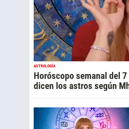
ASTROLOGÍA
Horóscopo semanal del 7 a
dicen los astros según Mh