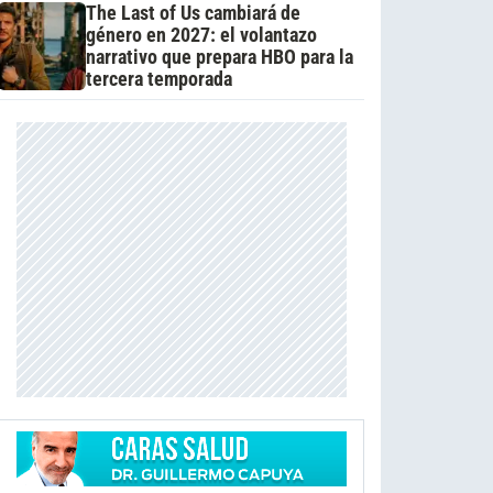
The Last of Us cambiará de
género en 2027: el volantazo
narrativo que prepara HBO para la
tercera temporada