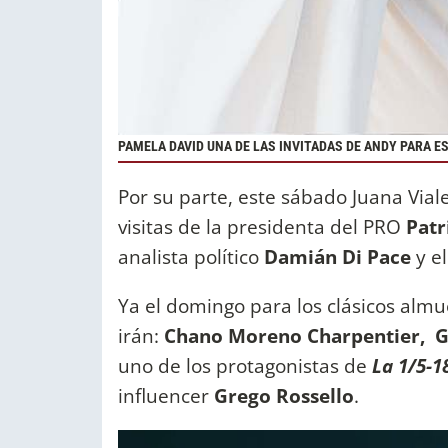
PAMELA DAVID UNA DE LAS INVITADAS DE ANDY PARA E
Por su parte, este sábado Juana Via
visitas de la presidenta del PRO
Patr
analista político
Damián Di Pace
y el
Ya el domingo para los clásicos alm
irán:
Chano Moreno Charpentier, Gr
uno de los protagonistas de
La 1/5-1
influencer
Grego Rossello
.