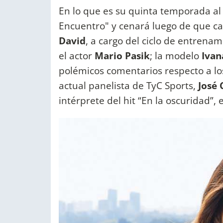
En lo que es su quinta temporada al 
Encuentro" y cenará luego de que c
David
, a cargo del ciclo de entrena
el actor
Mario Pasik
; la modelo
Ivan
polémicos comentarios respecto a los 
actual panelista de TyC Sports,
José 
intérprete del hit “En la oscuridad”, 