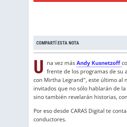
COMPARTÍ ESTA NOTA
U
na vez más
Andy Kusnetzoff
co
frente de los programas de su a
con Mirtha Legrand", este último al
invitados que no sólo hablarán de la 
sino también revelarán historias, co
Por eso desde CARAS Digital te cont
conductores.