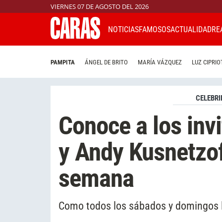
VIERNES 07 DE AGOSTO DEL 2026
NOTICIAS
FAMOSOS
ACTUALIDAD
RE
PAMPITA
ÁNGEL DE BRITO
MARÍA VÁZQUEZ
LUZ CIPRIO
CELEBRI
Conoce a los inv
y Andy Kusnetzof
semana
Como todos los sábados y domingos l