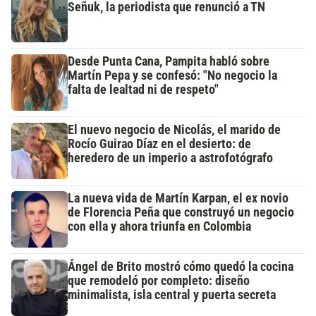
Señuk, la periodista que renunció a TN
Desde Punta Cana, Pampita habló sobre
Martín Pepa y se confesó: "No negocio la
falta de lealtad ni de respeto"
El nuevo negocio de Nicolás, el marido de
Rocío Guirao Díaz en el desierto: de
heredero de un imperio a astrofotógrafo
La nueva vida de Martín Karpan, el ex novio
de Florencia Peña que construyó un negocio
con ella y ahora triunfa en Colombia
Ángel de Brito mostró cómo quedó la cocina
que remodeló por completo: diseño
minimalista, isla central y puerta secreta