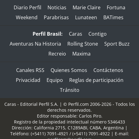
Diario Perfil
Noticias
Marie Claire
Fortuna
Weekend
Parabrisas
Lunateen
BATimes
Perfil Brasil:
Caras
Contigo
Aventuras Na Historia
Rolling Stone
Sport Buzz
Recreio
Maxima
Canales RSS
Quienes Somos
Contáctenos
Privacidad
Equipo
Reglas de participación
Tránsito
Caras - Editorial Perfil S.A.
| © Perfil.com 2006-2026 - Todos los
derechos reservados.
Editor responsable: Carlos Piro.
Registro de la propiedad intelectual número 5346433
Dirección:
California 2715
,
C1289ABI
,
CABA, Argentina
|
Teléfono:
(+5411) 7091-4921
/
(+5411) 7091-4922
| E-mail: