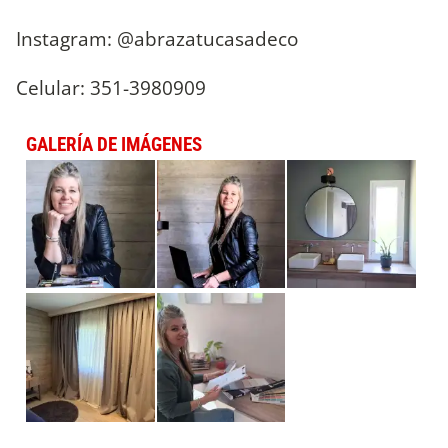
Instagram: @abrazatucasadeco
Celular: 351-3980909
GALERÍA DE IMÁGENES