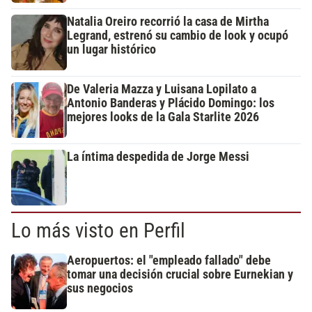
Natalia Oreiro recorrió la casa de Mirtha
Legrand, estrenó su cambio de look y ocupó
un lugar histórico
De Valeria Mazza y Luisana Lopilato a
Antonio Banderas y Plácido Domingo: los
mejores looks de la Gala Starlite 2026
La íntima despedida de Jorge Messi
Lo más visto en Perfil
Aeropuertos: el "empleado fallado" debe
tomar una decisión crucial sobre Eurnekian y
sus negocios