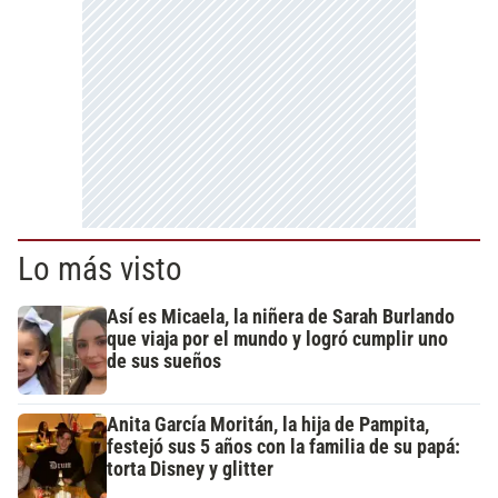
Lo más visto
Así es Micaela, la niñera de Sarah Burlando
que viaja por el mundo y logró cumplir uno
de sus sueños
Anita García Moritán, la hija de Pampita,
festejó sus 5 años con la familia de su papá:
torta Disney y glitter