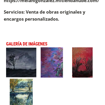
https://melanigonzalez.mitiendanube.com/
Servicios: Venta de obras originales y
encargos personalizados.
GALERÍA DE IMÁGENES