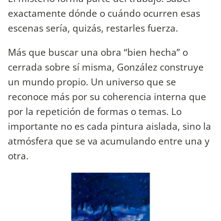
exactamente dónde o cuándo ocurren esas
escenas sería, quizás, restarles fuerza.
Más que buscar una obra “bien hecha” o
cerrada sobre sí misma, González construye
un mundo propio. Un universo que se
reconoce más por su coherencia interna que
por la repetición de formas o temas. Lo
importante no es cada pintura aislada, sino la
atmósfera que se va acumulando entre una y
otra.