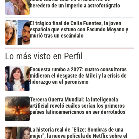
heredero de un imperio a astrofotógrafo
El trágico final de Celia Fuentes, la joven
española que estuvo con Facundo Moyano y
murió tras un escándalo
Lo más visto en Perfil
Encuesta rumbo a 2027: cuatro consultoras
midieron el desgaste de Milei y la crisis de
liderazgo en el peronismo
Tercera Guerra Mundial: la inteligencia
artificial reveló cuáles serían los primeros
países latinoamericanos en ser derrotados
La historia real de "Elize: Sombras de una
mujer", la nueva película de Netflix sobre el