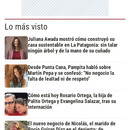
Lo más visto
Juliana Awada mostró cómo construyó su
casa sustentable en La Patagonia: sin talar
ningún árbol y de la mano de su cuñado
Desde Punta Cana, Pampita habló sobre
Martín Pepa y se confesó: "No negocio la
falta de lealtad ni de respeto"
Cómo está hoy Rosario Ortega, la hija de
Palito Ortega y Evangelina Salazar, tras su
internación
El nuevo negocio de Nicolás, el marido de
Rocío Guirao Díaz en el desierto: de