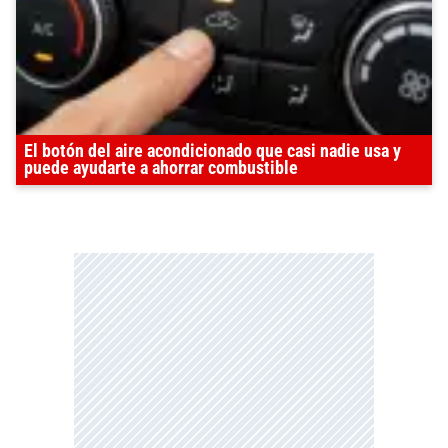
El botón del aire acondicionado que casi nadie usa y
puede ayudarte a ahorrar combustible