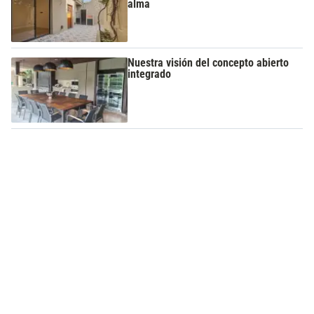
alma
Nuestra visión del concepto abierto
integrado