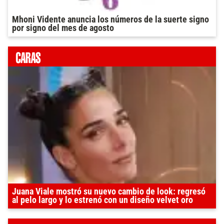
Mhoni Vidente anuncia los números de la suerte signo
por signo del mes de agosto
Juana Viale mostró su nuevo cambio de look: regresó
al pelo largo y lo estrenó con un diseño velvet oro