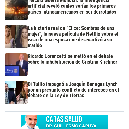
Tercera Guerra Mundial: la inteligencia
artificial reveló cuáles serían los primeros
países latinoamericanos en ser derrotados
La historia real de "Elize: Sombras de una
mujer", la nueva película de Netflix sobre el
caso de una esposa que descuartizó a su
marido
Ricardo Lorenzetti se metió en el debate
sobre la inhabilitación de Cristina Kirchner
Di Tullio impugnó a Joaquín Benegas Lynch
por un presunto conflicto de intereses en el
debate de la Ley de Tierras