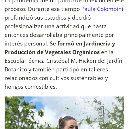
La pandemia fue un punto de inflexión en ese
proceso. Durante ese tiempo
Paula Colombini
profundizó sus estudios y decidió
profesionalizar una actividad que hasta
entonces desarrollaba principalmente por
interés personal.
Se formó en Jardinería y
Producción de Vegetales Orgánicos
en la
Escuela Técnica Cristóbal M. Hicken del Jardín
Botánico y también participó en talleres
relacionados con cultivos sustentables y
hongos comestibles.