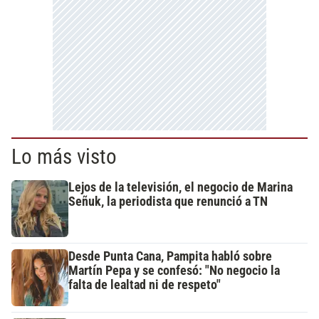
Lo más visto
Lejos de la televisión, el negocio de Marina
Señuk, la periodista que renunció a TN
Desde Punta Cana, Pampita habló sobre
Martín Pepa y se confesó: "No negocio la
falta de lealtad ni de respeto"