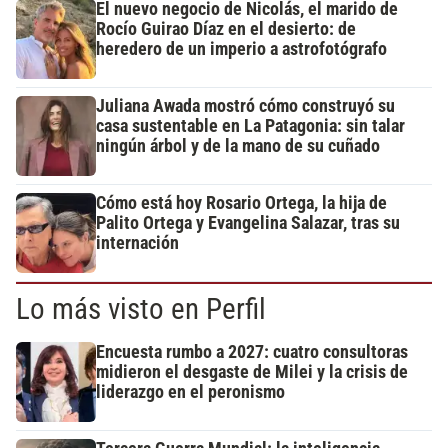
El nuevo negocio de Nicolás, el marido de
Rocío Guirao Díaz en el desierto: de
heredero de un imperio a astrofotógrafo
Juliana Awada mostró cómo construyó su
casa sustentable en La Patagonia: sin talar
ningún árbol y de la mano de su cuñado
Cómo está hoy Rosario Ortega, la hija de
Palito Ortega y Evangelina Salazar, tras su
internación
Lo más visto en Perfil
Encuesta rumbo a 2027: cuatro consultoras
midieron el desgaste de Milei y la crisis de
liderazgo en el peronismo