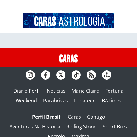
Diario Perfil
Noticias
Marie Claire
Fortuna
Weekend
Parabrisas
Lunateen
BATimes
Perfil Brasil:
Caras
Contigo
Aventuras Na Historia
Rolling Stone
Sport Buzz
Recreio
Maxima