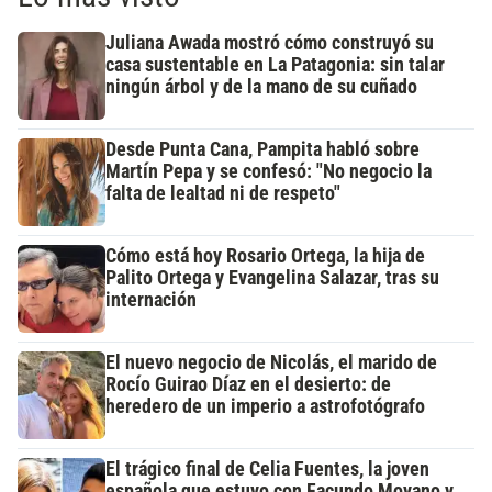
Juliana Awada mostró cómo construyó su
casa sustentable en La Patagonia: sin talar
ningún árbol y de la mano de su cuñado
Desde Punta Cana, Pampita habló sobre
Martín Pepa y se confesó: "No negocio la
falta de lealtad ni de respeto"
Cómo está hoy Rosario Ortega, la hija de
Palito Ortega y Evangelina Salazar, tras su
internación
El nuevo negocio de Nicolás, el marido de
Rocío Guirao Díaz en el desierto: de
heredero de un imperio a astrofotógrafo
El trágico final de Celia Fuentes, la joven
española que estuvo con Facundo Moyano y