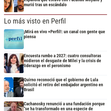
murió tras un escándalo
Lo más visto en Perfil
¡Mirá en vivo +Perfil!: un canal con gente que
piensa
Encuesta rumbo a 2027: cuatro consultoras
midieron el desgaste de Milei y la crisis de
liderazgo en el peronismo
Quirno reconoció que el gobierno de Lula
solicitó el retiro del embajador argentino en
Brasil
Cachanosky renunció a una fundación porque
"se ha transformado en una especie de