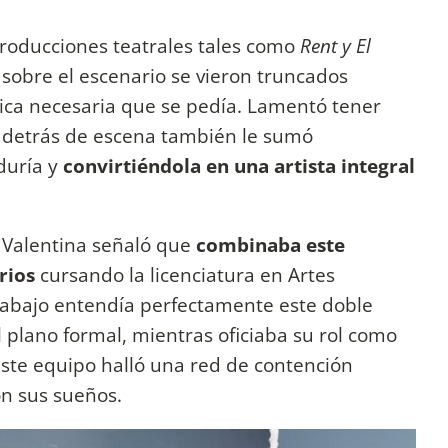
producciones teatrales tales como
Rent y El
sobre el escenario se vieron truncados
gica necesaria que se pedía. Lamentó tener
l detrás de escena también le sumó
duría y
convirtiéndola en una artista integral
 Valentina señaló que
combinaba este
arios
cursando la licenciatura en Artes
rabajo entendía perfectamente este doble
 plano formal, mientras oficiaba su rol como
ste equipo halló una red de contención
n sus sueños.