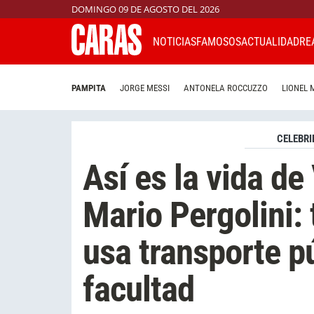
DOMINGO 09 DE AGOSTO DEL 2026
NOTICIAS
FAMOSOS
ACTUALIDAD
RE
PAMPITA
JORGE MESSI
ANTONELA ROCCUZZO
LIONEL 
CELEBRI
Así es la vida de 
Mario Pergolini: 
usa transporte pú
facultad