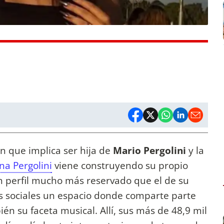
ón que implica ser hija de
Mario Pergolini
y la
na Pergolini
viene construyendo su propio
n perfil mucho más reservado que el de su
s sociales un espacio donde comparte parte
ién su faceta musical. Allí, sus más de 48,9 mil