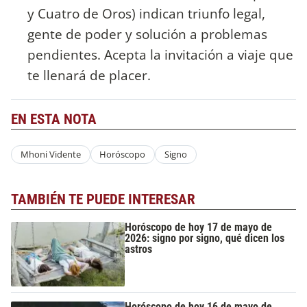
y Cuatro de Oros) indican triunfo legal,
gente de poder y solución a problemas
pendientes. Acepta la invitación a viaje que
te llenará de placer.
EN ESTA NOTA
Mhoni Vidente
Horóscopo
Signo
TAMBIÉN TE PUEDE INTERESAR
Horóscopo de hoy 17 de mayo de
2026: signo por signo, qué dicen los
astros
Horóscopo de hoy 16 de mayo de