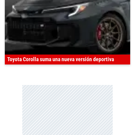
Toyota Corolla suma una nueva versión deportiva