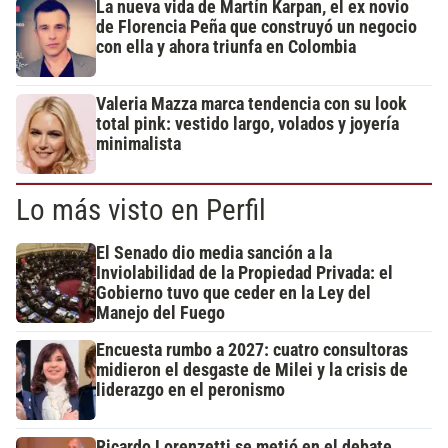
La nueva vida de Martín Karpan, el ex novio
de Florencia Peña que construyó un negocio
con ella y ahora triunfa en Colombia
Valeria Mazza marca tendencia con su look
total pink: vestido largo, volados y joyería
minimalista
Lo más visto en Perfil
El Senado dio media sanción a la
Inviolabilidad de la Propiedad Privada: el
Gobierno tuvo que ceder en la Ley del
Manejo del Fuego
Encuesta rumbo a 2027: cuatro consultoras
midieron el desgaste de Milei y la crisis de
liderazgo en el peronismo
Ricardo Lorenzetti se metió en el debate