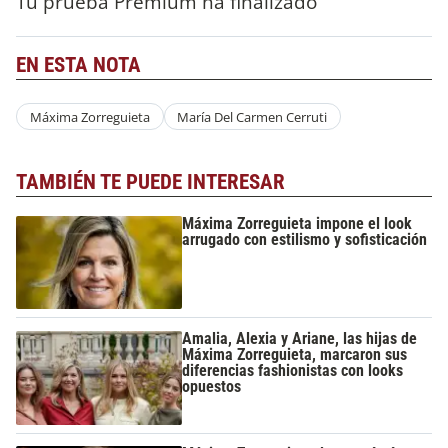
Tu prueba Premium ha finalizado
EN ESTA NOTA
Máxima Zorreguieta
María Del Carmen Cerruti
TAMBIÉN TE PUEDE INTERESAR
Máxima Zorreguieta impone el look
arrugado con estilismo y sofisticación
Amalia, Alexia y Ariane, las hijas de
Máxima Zorreguieta, marcaron sus
diferencias fashionistas con looks
opuestos