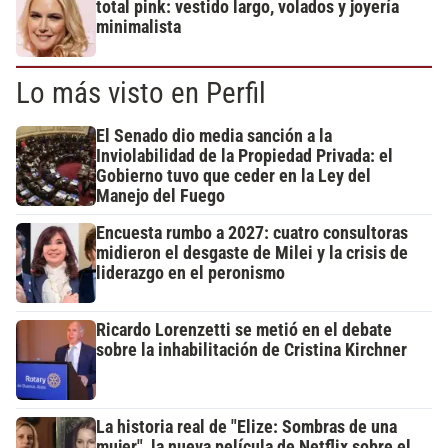
total pink: vestido largo, volados y joyería
minimalista
Lo más visto en Perfil
El Senado dio media sanción a la
Inviolabilidad de la Propiedad Privada: el
Gobierno tuvo que ceder en la Ley del
Manejo del Fuego
Encuesta rumbo a 2027: cuatro consultoras
midieron el desgaste de Milei y la crisis de
liderazgo en el peronismo
Ricardo Lorenzetti se metió en el debate
sobre la inhabilitación de Cristina Kirchner
La historia real de "Elize: Sombras de una
mujer", la nueva película de Netflix sobre el