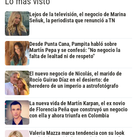
Lo más visto
Lejos de la televisión, el negocio de Marina
Señuk, la periodista que renunció a TN
Desde Punta Cana, Pampita habló sobre
Martín Pepa y se confesó: "No negocio la
falta de lealtad ni de respeto"
El nuevo negocio de Nicolás, el marido de
Rocío Guirao Díaz en el desierto: de
heredero de un imperio a astrofotógrafo
La nueva vida de Martín Karpan, el ex novio
de Florencia Peña que construyó un negocio
con ella y ahora triunfa en Colombia
Valeria Mazza marca tendencia con su look