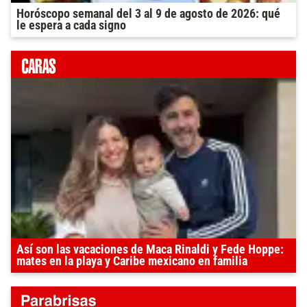
Horóscopo semanal del 3 al 9 de agosto de 2026: qué
le espera a cada signo
Así son las vacaciones de Maca Rinaldi y Fede Hoppe:
mates en la playa y Caribe mexicano en familia