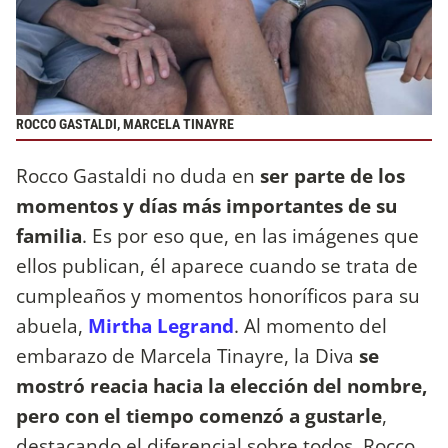
ROCCO GASTALDI, MARCELA TINAYRE
Rocco Gastaldi no duda en
ser parte de los
momentos y días más importantes de su
familia
. Es por eso que, en las imágenes que
ellos publican, él aparece cuando se trata de
cumpleaños y momentos honoríficos para su
abuela,
Mirtha Legrand
. Al momento del
embarazo de Marcela Tinayre, la Diva
se
mostró reacia hacia la elección del nombre,
pero con el tiempo comenzó a gustarle
,
destacando el diferencial sobre todos. Rocco