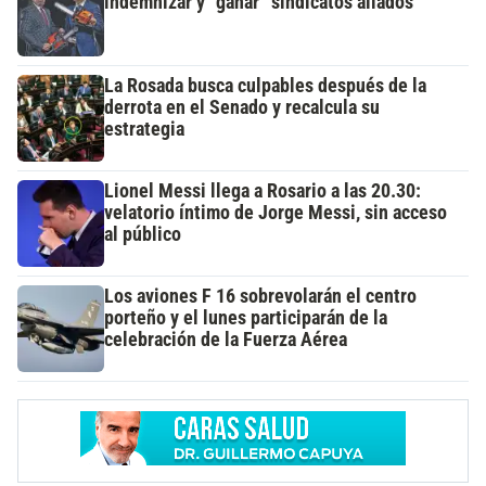
indemnizar y “ganar” sindicatos aliados
La Rosada busca culpables después de la
derrota en el Senado y recalcula su
estrategia
Lionel Messi llega a Rosario a las 20.30:
velatorio íntimo de Jorge Messi, sin acceso
al público
Los aviones F 16 sobrevolarán el centro
porteño y el lunes participarán de la
celebración de la Fuerza Aérea