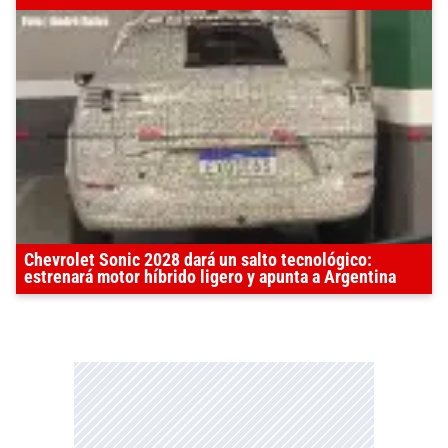
Chevrolet Sonic 2028 dará un salto tecnológico:
estrenará motor híbrido ligero y apunta a Argentina