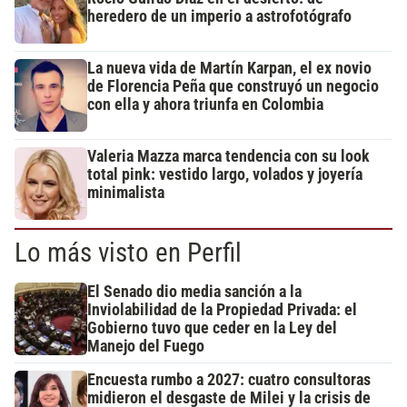
heredero de un imperio a astrofotógrafo
La nueva vida de Martín Karpan, el ex novio
de Florencia Peña que construyó un negocio
con ella y ahora triunfa en Colombia
Valeria Mazza marca tendencia con su look
total pink: vestido largo, volados y joyería
minimalista
Lo más visto en Perfil
El Senado dio media sanción a la
Inviolabilidad de la Propiedad Privada: el
Gobierno tuvo que ceder en la Ley del
Manejo del Fuego
Encuesta rumbo a 2027: cuatro consultoras
midieron el desgaste de Milei y la crisis de