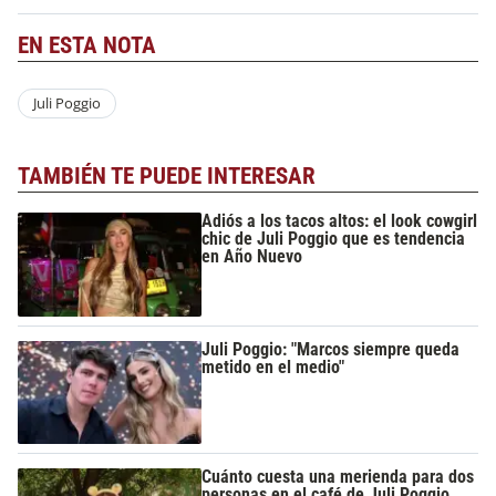
EN ESTA NOTA
Juli Poggio
TAMBIÉN TE PUEDE INTERESAR
Adiós a los tacos altos: el look cowgirl
chic de Juli Poggio que es tendencia
en Año Nuevo
Juli Poggio: "Marcos siempre queda
metido en el medio"
Cuánto cuesta una merienda para dos
personas en el café de Juli Poggio