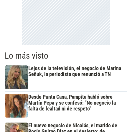
Lo más visto
Lejos de la televisión, el negocio de Marina
Señuk, la periodista que renunció a TN
Desde Punta Cana, Pampita habló sobre
Martín Pepa y se confesó: "No negocio la
falta de lealtad ni de respeto"
El nuevo negocio de Nicolás, el marido de
Rocío Guirao Díaz en el desierto: de