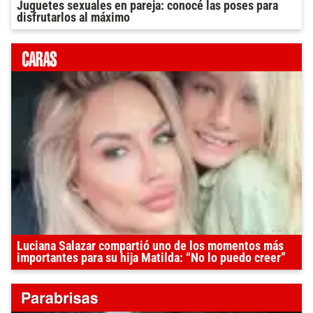
Juguetes sexuales en pareja: conocé las poses para
disfrutarlos al máximo
Luciana Salazar compartió uno de los momentos más
importantes para su hija Matilda: “No lo puedo creer”