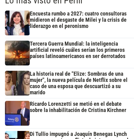
Lo más visto en Perfil
Encuesta rumbo a 2027: cuatro consultoras
midieron el desgaste de Milei y la crisis de
liderazgo en el peronismo
Tercera Guerra Mundial: la inteligencia
artificial reveló cuáles serían los primeros
países latinoamericanos en ser derrotados
La historia real de "Elize: Sombras de una
mujer", la nueva película de Netflix sobre el
caso de una esposa que descuartizó a su
marido
Ricardo Lorenzetti se metió en el debate
sobre la inhabilitación de Cristina Kirchner
Di Tullio impugnó a Joaquín Benegas Lynch