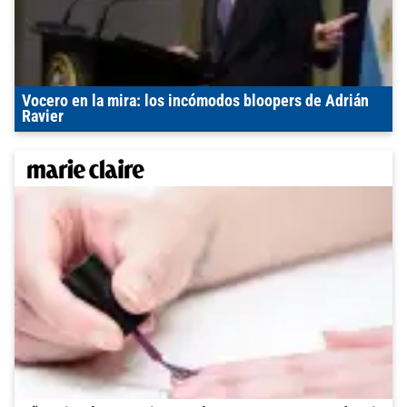
Vocero en la mira: los incómodos bloopers de Adrián
Ravier