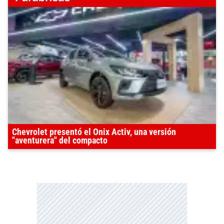
Chevrolet presentó el Onix Activ, una versión
"aventurera" del compacto