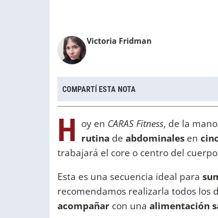
Victoria Fridman
COMPARTÍ ESTA NOTA
H
oy en
CARAS Fitness
, de la man
rutina
de
abdominales
en
cin
trabajará el core o centro del cuerp
Esta es una secuencia ideal para
su
recomendamos realizarla todos los d
acompañar
con una
alimentación s