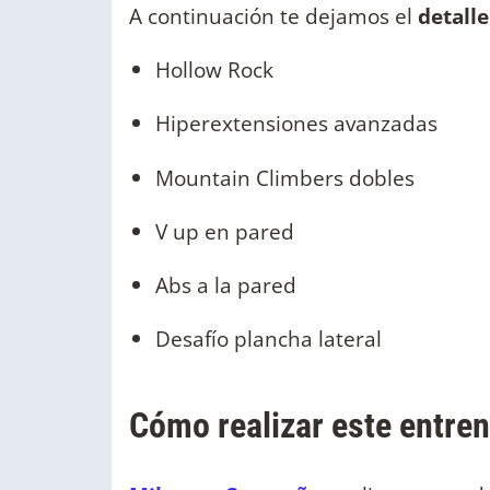
A continuación te dejamos el
detall
Hollow Rock
Hiperextensiones avanzadas
Mountain Climbers dobles
V up en pared
Abs a la pared
Desafío plancha lateral
Cómo realizar este entre