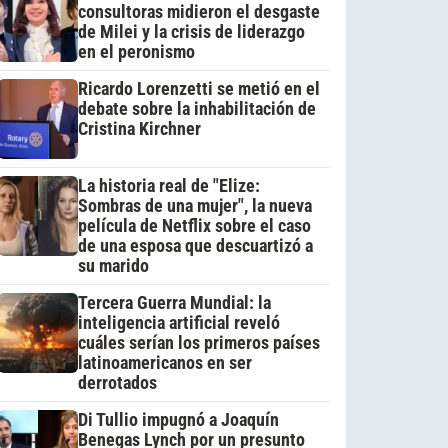
consultoras midieron el desgaste
de Milei y la crisis de liderazgo
en el peronismo
Ricardo Lorenzetti se metió en el
debate sobre la inhabilitación de
Cristina Kirchner
La historia real de "Elize:
Sombras de una mujer", la nueva
película de Netflix sobre el caso
de una esposa que descuartizó a
su marido
Tercera Guerra Mundial: la
inteligencia artificial reveló
cuáles serían los primeros países
latinoamericanos en ser
derrotados
Di Tullio impugnó a Joaquín
Benegas Lynch por un presunto