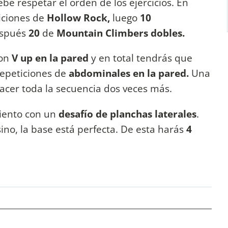
be respetar el orden de los ejercicios. En
iciones de
Hollow Rock,
luego
10
espués
20
de
Mountain Climbers dobles.
on
V up en la pared
y en total tendrás que
repeticiones de
abdominales en la pared.
Una
hacer toda la secuencia dos veces más.
iento con un
desafío de planchas laterales
.
ino, la base está perfecta. De esta harás
4