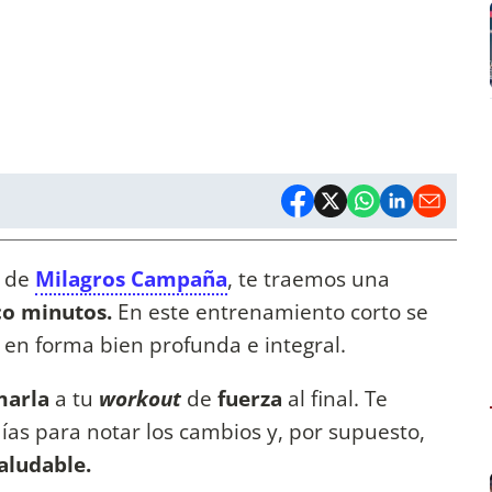
o de
Milagros Campaña
, te traemos una
co minutos.
En este entrenamiento corto se
o en forma bien profunda e integral.
marla
a tu
workout
de
fuerza
al final. Te
ías para notar los cambios y, por supuesto,
aludable.