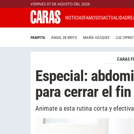
VIERNES 07 DE AGOSTO DEL 2026
NOTICIAS
FAMOSOS
ACTUALIDAD
RE
PAMPITA
ÁNGEL DE BRITO
MARÍA VÁZQUEZ
LUZ CIPRIO
CARAS F
Especial: abdomi
para cerrar el fi
Animate a esta rutina corta y efectiva