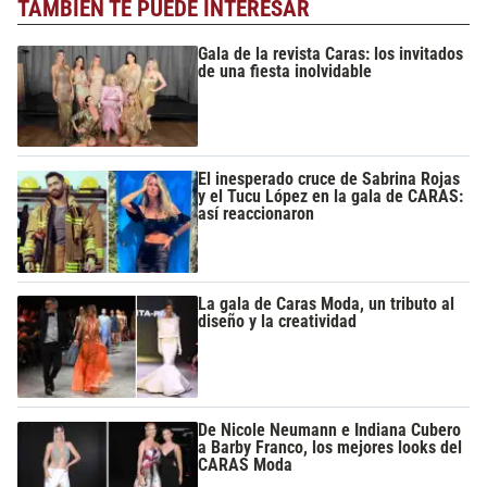
TAMBIÉN TE PUEDE INTERESAR
Gala de la revista Caras: los invitados
de una fiesta inolvidable
El inesperado cruce de Sabrina Rojas
y el Tucu López en la gala de CARAS:
así reaccionaron
La gala de Caras Moda, un tributo al
diseño y la creatividad
De Nicole Neumann e Indiana Cubero
a Barby Franco, los mejores looks del
CARAS Moda