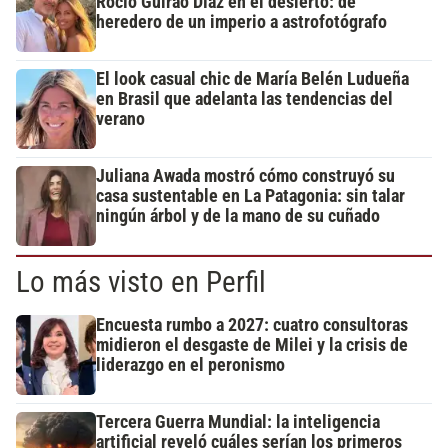
Rocío Guirao Díaz en el desierto: de
heredero de un imperio a astrofotógrafo
El look casual chic de María Belén Ludueña
en Brasil que adelanta las tendencias del
verano
Juliana Awada mostró cómo construyó su
casa sustentable en La Patagonia: sin talar
ningún árbol y de la mano de su cuñado
Lo más visto en Perfil
Encuesta rumbo a 2027: cuatro consultoras
midieron el desgaste de Milei y la crisis de
liderazgo en el peronismo
Tercera Guerra Mundial: la inteligencia
artificial reveló cuáles serían los primeros