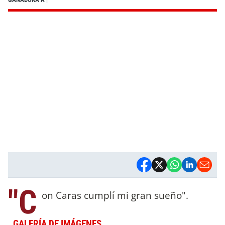
"C
on Caras cumplí mi gran sueño".
GALERÍA DE IMÁGENES