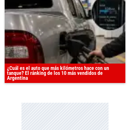
¿Cuál es el auto que más kilómetros hace con un
tanque? El ránking de los 10 más vendidos de
Argentina