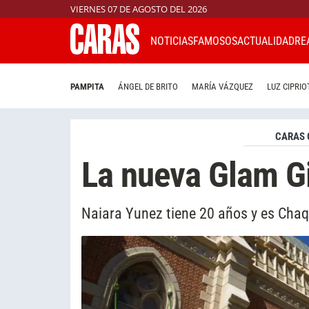
VIERNES 07 DE AGOSTO DEL 2026
NOTICIAS
FAMOSOS
ACTUALIDAD
RE
PAMPITA
ÁNGEL DE BRITO
MARÍA VÁZQUEZ
LUZ CIPRIO
CARAS 
La nueva Glam Gi
Naiara Yunez tiene 20 años y es Cha