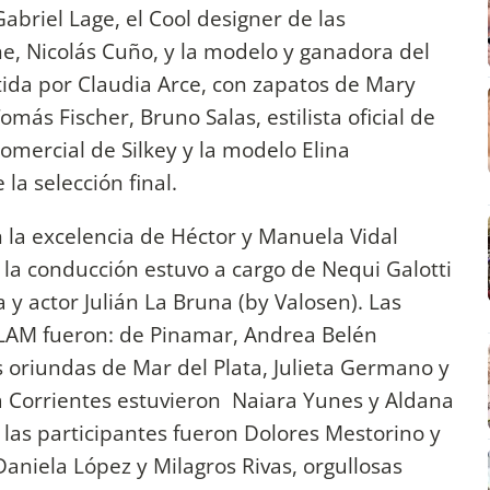
Gabriel Lage, el Cool designer de las
e, Nicolás Cuño, y la modelo y ganadora del
ida por Claudia Arce, con zapatos de Mary
ás Fischer, Bruno Salas, estilista oficial de
omercial de Silkey y la modelo Elina
 la selección final.
 la excelencia de Héctor y Manuela Vidal
 la conducción estuvo a cargo de Nequi Galotti
a y actor Julián La Bruna (by Valosen). Las
LAM fueron: de Pinamar, Andrea Belén
oriundas de Mar del Plata, Julieta Germano y
a Corrientes estuvieron Naiara Yunes y Aldana
, las participantes fueron Dolores Mestorino y
aniela López y Milagros Rivas, orgullosas