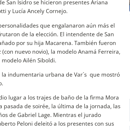
 de San Isidro se hicieron presentes Ariana
tti y Lucía Ancely Cornejo.
 personalidades que engalanaron aún más el
frutaron de la elección. El intendente de San
pañado por su hija Macarena. También fueron
ez (con nuevo novio), la modelo Anamá Ferreira,
modelo Ailén Siboldi.
e la indumentaria urbana de Var´s que mostró
o.
io lugar a los trajes de baño de la firma Mora
la pasada de soirée, la última de la jornada, las
seños de Gabriel Lage. Mientras el jurado
oberto Peloni deleitó a los presentes con sus