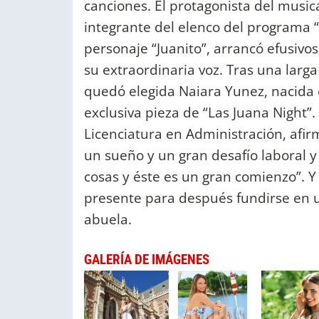
canciones. El protagonista del music
integrante del elenco del programa 
personaje “Juanito”, arrancó efusivo
su extraordinaria voz. Tras una larga
quedó elegida Naiara Yunez, nacida 
exclusiva pieza de “Las Juana Night”.
Licenciatura en Administración, afirm
un sueño y un gran desafío laboral 
cosas y éste es un gran comienzo”. Y 
presente para después fundirse en 
abuela.
GALERÍA DE IMÁGENES