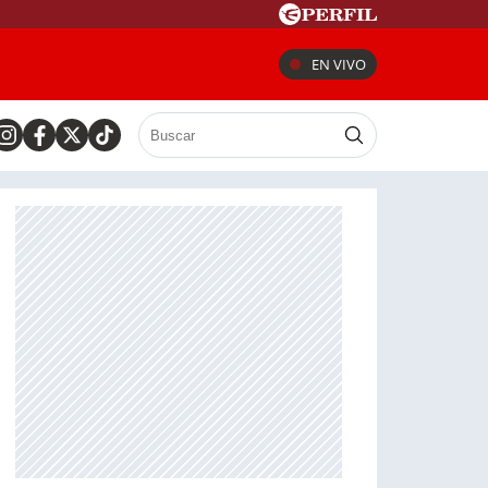
EN VIVO