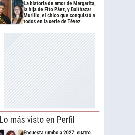
La historia de amor de Margarita,
la hija de Fito Páez, y Balthazar
Murillo, el chico que conquistó a
todos en la serie de Tévez
Lo más visto en Perfil
Encuesta rumbo a 2027: cuatro