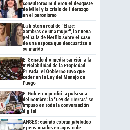
consultoras midieron el desgaste
de Milei y la crisis de liderazgo
en el peronismo
La historia real de "Elize:
Sombras de una mujer", la nueva
película de Netflix sobre el caso
de una esposa que descuartizó a
su marido
El Senado dio media sanción a la
Inviolabilidad de la Propiedad
Privada: el Gobierno tuvo que
ceder en la Ley del Manejo del
Fuego
El Gobierno perdió la pulseada
del nombre: la "Ley de Tierras" se
impuso en toda la conversación
digital
ANSES: cuándo cobran jubilados
y pensionados en agosto de