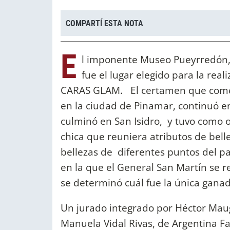
COMPARTÍ ESTA NOTA
E
l imponente Museo Pueyrredón, l
fue el lugar elegido para la reali
CARAS GLAM. El certamen que comenz
en la ciudad de Pinamar, continuó en 
culminó en San Isidro, y tuvo como 
chica que reuniera atributos de bellez
bellezas de diferentes puntos del pa
en la que el General San Martín se r
se determinó cuál fue la única gana
Un jurado integrado por Héctor Mauge
Manuela Vidal Rivas, de Argentina Fa