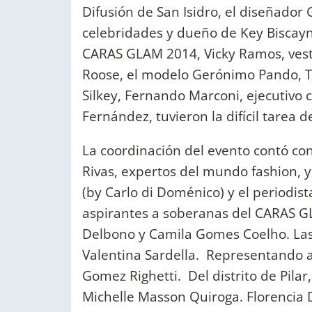
Difusión de San Isidro, el diseñador 
celebridades y dueño de Key Biscayn
CARAS GLAM 2014, Vicky Ramos, vest
Roose, el modelo Gerónimo Pando, Tom
Silkey, Fernando Marconi, ejecutivo c
Fernández, tuvieron la difícil tarea de
La coordinación del evento contó con
Rivas, expertos del mundo fashion, y
(by Carlo di Doménico) y el periodist
aspirantes a soberanas del CARAS G
Delbono y Camila Gomes Coelho. Las 
Valentina Sardella. Representando 
Gomez Righetti. Del distrito de Pilar
Michelle Masson Quiroga. Florencia D