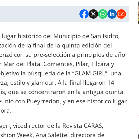
ugar histórico del Municipio de San Isidro,
zación de la final de la quinta edición del
ó con su pre-selección a principios de año
Mar del Plata, Corrientes, Pilar, Tilcara y
objetivo la búsqueda de la “GLAM GIRL”, una
a, estilo y glamour. A la final llegaron 14
ís, que se concentraron en la antigua quinta
eunió con Pueyrredón, y en ese histórico lugar
dora.
ri, vicedirector de la Revista CARAS,
shion Week, Ana Salette, directora de