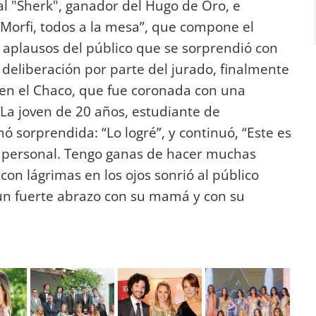
al "Sherk", ganador del Hugo de Oro, e
“Morfi, todos a la mesa”, que compone el
s aplausos del público que se sorprendió con
 deliberación por parte del jurado, finalmente
en el Chaco, que fue coronada con una
 La joven de 20 años, estudiante de
ó sorprendida: “Lo logré”, y continuó, “Este es
y personal. Tengo ganas de hacer muchas
con lágrimas en los ojos sonrió al público
un fuerte abrazo con su mamá y con su