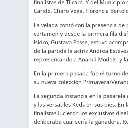
finalistas de Tilcara. Y del Municipio
Caride, Charo Vega, Florencia Bertolo
La velada contó con la presencia de
certamen y desde la primera fila dis
Isidro, Gustavo Posse, estuvo acom
de la partida la actriz Andrea Estév
representando a Anamá Models, y la 
En la primera pasada fue el turno d
su nueva colección Primavera/Veran
La segunda instancia en la pasarela d
y las versátiles Keds en sus pies. En 
finalistas lucieron los exclusivos di
deliberaba cuál sería la ganadora, R