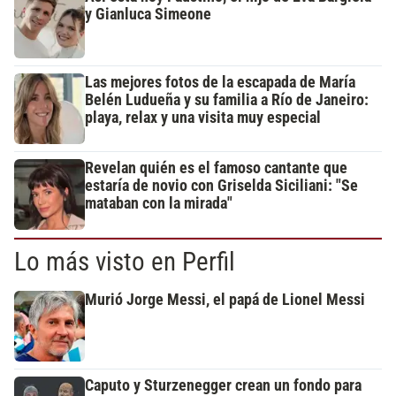
y Gianluca Simeone
Las mejores fotos de la escapada de María
Belén Ludueña y su familia a Río de Janeiro:
playa, relax y una visita muy especial
Revelan quién es el famoso cantante que
estaría de novio con Griselda Siciliani: "Se
mataban con la mirada"
Lo más visto en Perfil
Murió Jorge Messi, el papá de Lionel Messi
Caputo y Sturzenegger crean un fondo para