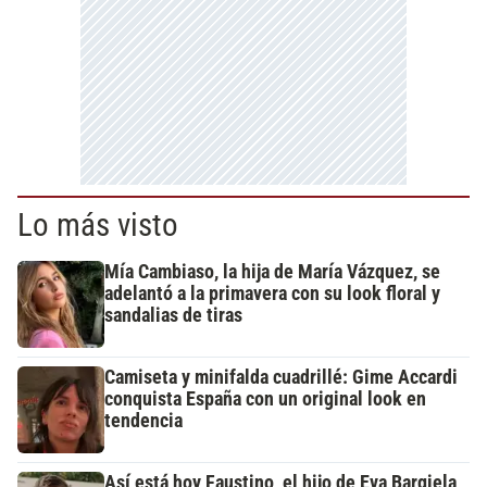
Lo más visto
Mía Cambiaso, la hija de María Vázquez, se
adelantó a la primavera con su look floral y
sandalias de tiras
Camiseta y minifalda cuadrillé: Gime Accardi
conquista España con un original look en
tendencia
Así está hoy Faustino, el hijo de Eva Bargiela