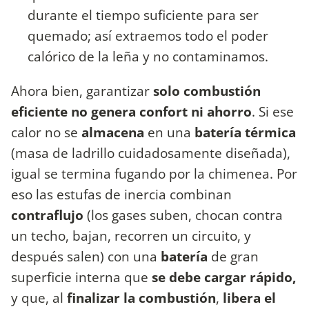
durante el tiempo suficiente para ser
quemado; así extraemos todo el poder
calórico de la leña y no contaminamos.
Ahora bien, garantizar
solo combustión
eficiente no genera confort ni ahorro
. Si ese
calor no se
almacena
en una
batería térmica
(masa de ladrillo cuidadosamente diseñada),
igual se termina fugando por la chimenea. Por
eso las estufas de inercia combinan
contraflujo
(los gases suben, chocan contra
un techo, bajan, recorren un circuito, y
después salen) con una
batería
de gran
superficie interna que
se debe
cargar rápido,
y que, al
finalizar la combustión
,
libera el