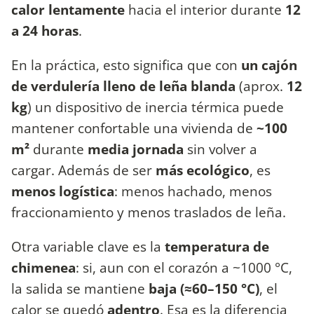
calor lentamente
hacia el interior durante
12
a 24 horas
.
En la práctica, esto significa que con
un cajón
de verdulería lleno de leña blanda
(aprox.
12
kg
) un dispositivo de inercia térmica puede
mantener confortable una vivienda de
~100
m²
durante
media jornada
sin volver a
cargar. Además de ser
más ecológico
, es
menos logística
: menos hachado, menos
fraccionamiento y menos traslados de leña.
Otra variable clave es la
temperatura de
chimenea
: si, aun con el corazón a ~1000 °C,
la salida se mantiene
baja (≈60–150 °C)
, el
calor se quedó
adentro
. Esa es la diferencia