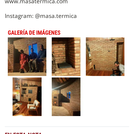
www.masatermica.com
Instagram: @masa.termica
GALERÍA DE IMÁGENES