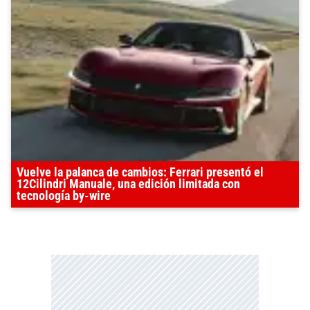
Vuelve la palanca de cambios: Ferrari presentó el
12Cilindri Manuale, una edición limitada con
tecnología by-wire