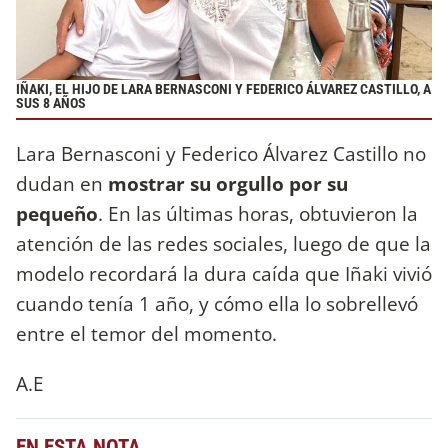
IÑAKI, EL HIJO DE LARA BERNASCONI Y FEDERICO ÁLVAREZ CASTILLO, A
SUS 8 AÑOS
Lara Bernasconi y Federico Álvarez Castillo no
dudan en
mostrar su orgullo por su
pequeño
. En las últimas horas, obtuvieron la
atención de las redes sociales, luego de que la
modelo recordará la dura caída que Iñaki vivió
cuando tenía 1 año, y cómo ella lo sobrellevó
entre el temor del momento.
A.E
EN ESTA NOTA