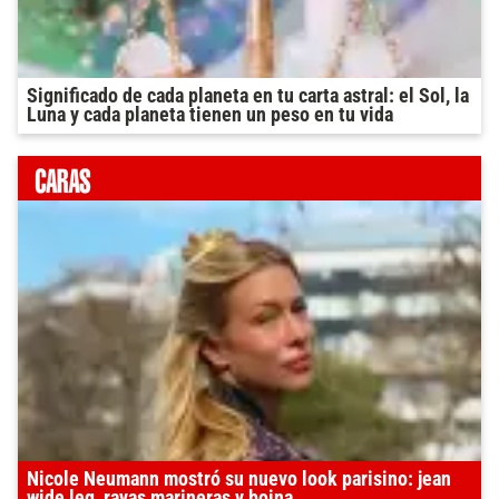
Significado de cada planeta en tu carta astral: el Sol, la
Luna y cada planeta tienen un peso en tu vida
Nicole Neumann mostró su nuevo look parisino: jean
wide leg, rayas marineras y boina