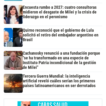
Encuesta rumbo a 2027: cuatro consultoras
midieron el desgaste de Milei y la crisis de
liderazgo en el peronismo
Quirno reconoció que el gobierno de Lula
solicitó el retiro del embajador argentino en
Brasil
Cachanosky renunció a una fundación porque
"se ha transformado en una especie de
Instituto Patria incondicional de la gestión
de Milei"
Tercera Guerra Mundial: la inteligencia
artificial reveló cuáles serían los primeros
países latinoamericanos en ser derrotados