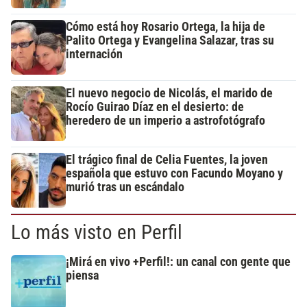
Cómo está hoy Rosario Ortega, la hija de
Palito Ortega y Evangelina Salazar, tras su
internación
El nuevo negocio de Nicolás, el marido de
Rocío Guirao Díaz en el desierto: de
heredero de un imperio a astrofotógrafo
El trágico final de Celia Fuentes, la joven
española que estuvo con Facundo Moyano y
murió tras un escándalo
Lo más visto en Perfil
¡Mirá en vivo +Perfil!: un canal con gente que
piensa