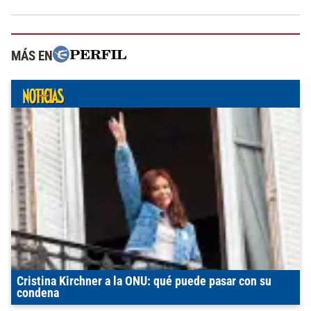
MÁS EN
Cristina Kirchner a la ONU: qué puede pasar con su
condena