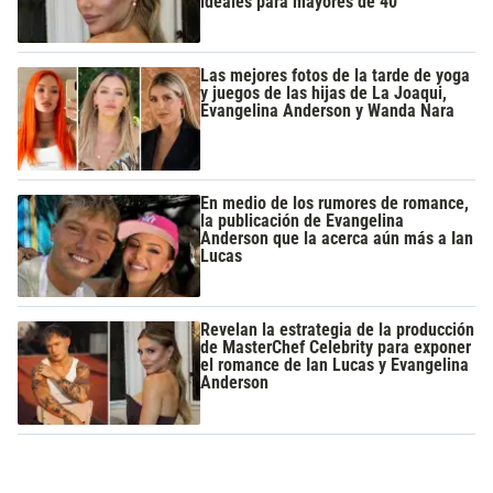
ideales para mayores de 40
Las mejores fotos de la tarde de yoga
y juegos de las hijas de La Joaqui,
Evangelina Anderson y Wanda Nara
En medio de los rumores de romance,
la publicación de Evangelina
Anderson que la acerca aún más a Ian
Lucas
Revelan la estrategia de la producción
de MasterChef Celebrity para exponer
el romance de Ian Lucas y Evangelina
Anderson