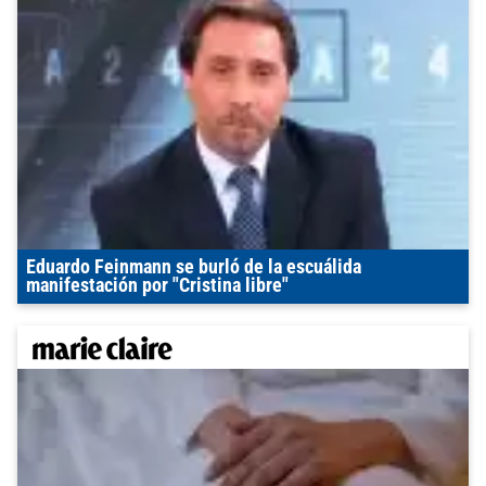
Eduardo Feinmann se burló de la escuálida
manifestación por "Cristina libre"