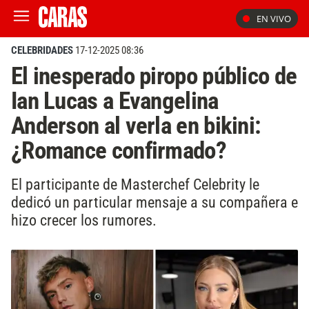
EN VIVO
CELEBRIDADES
17-12-2025 08:36
El inesperado piropo público de
Ian Lucas a Evangelina
Anderson al verla en bikini:
¿Romance confirmado?
El participante de Masterchef Celebrity le
dedicó un particular mensaje a su compañera e
hizo crecer los rumores.