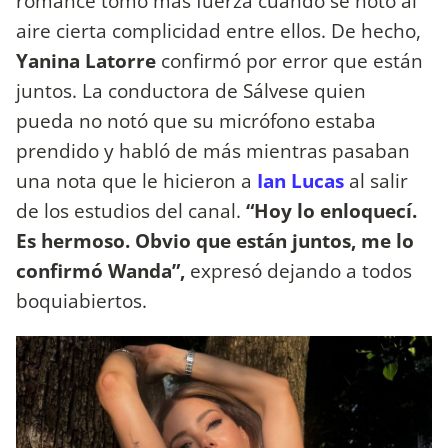
romance tomó más fuerza cuando se notó al
aire cierta complicidad entre ellos. De hecho,
Yanina Latorre
confirmó por error que están
juntos. La conductora de Sálvese quien
pueda no notó que su micrófono estaba
prendido y habló de más mientras pasaban
una nota que le hicieron a
Ian Lucas
al salir
de los estudios del canal.
“Hoy lo enloquecí.
Es hermoso. Obvio que están juntos, me lo
confirmó Wanda”,
expresó dejando a todos
boquiabiertos.