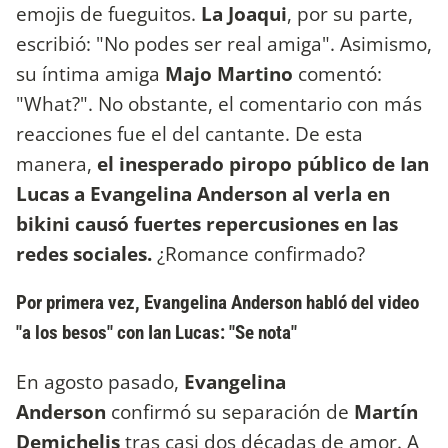
emojis de fueguitos.
La Joaqui
, por su parte,
escribió: "No podes ser real amiga". Asimismo,
su íntima amiga
Majo Martino
comentó:
"What?". No obstante, el comentario con más
reacciones fue el del cantante.
De esta
manera,
el inesperado piropo público de Ian
Lucas a Evangelina Anderson al verla en
bikini causó fuertes repercusiones en las
redes sociales.
¿Romance confirmado?
Por primera vez, Evangelina Anderson habló del video
"a los besos" con Ian Lucas: "Se nota"
En agosto pasado,
Evangelina
Anderson
confirmó su separación de
Martín
Demichelis
tras casi dos décadas de amor. A