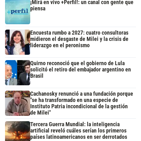
¡Mirá en vivo +Perfil!: un canal con gente que
piensa
Encuesta rumbo a 2027: cuatro consultoras
midieron el desgaste de Milei y la crisis de
liderazgo en el peronismo
Quirno reconoció que el gobierno de Lula
solicitó el retiro del embajador argentino en
Brasil
Cachanosky renunció a una fundación porque
"se ha transformado en una especie de
Instituto Patria incondicional de la gestión
de Milei"
Tercera Guerra Mundial: la inteligencia
artificial reveló cuáles serían los primeros
países latinoamericanos en ser derrotados