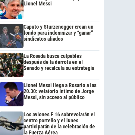
Lionel Messi
Caputo y Sturzenegger crean un
fondo para indemnizar y “ganar”
sindicatos aliados
La Rosada busca culpables
después de la derrota en el
Senado y recalcula su estrategia
Lionel Messi llega a Rosario a las
20.30: velatorio íntimo de Jorge
Messi, sin acceso al público
Los aviones F 16 sobrevolarán el
centro porteño y el lunes
participarán de la celebración de
la Fuerza Aérea