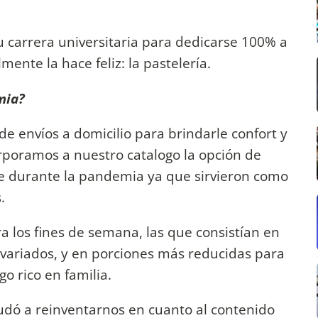
su carrera universitaria para dedicarse 100% a
mente la hace feliz: la pastelería.
mia?
de envíos a domicilio para brindarle confort y
orporamos a nuestro catalogo la opción de
e durante la pandemia ya que sirvieron como
s.
 los fines de semana, las que consistían en
 variados, y en porciones más reducidas para
o rico en familia.
udó a reinventarnos en cuanto al contenido