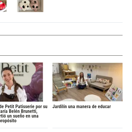
de Petit Patisserie por su
Jardilín una manera de educar
aría Belén Brunetti,
rtió un sueño en una
propósito