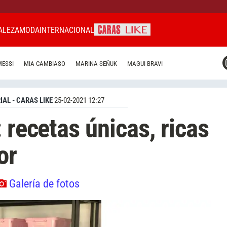
ALEZA
MODA
INTERNACIONAL
CARAS MIAMI
MESSI
MIA CAMBIASO
MARINA SEÑUK
MAGUI BRAVI
CARAS BRASIL
CARAS URUGUAY
IAL - CARAS LIKE
25-02-2021 12:27
 recetas únicas, ricas
or
Galería de fotos