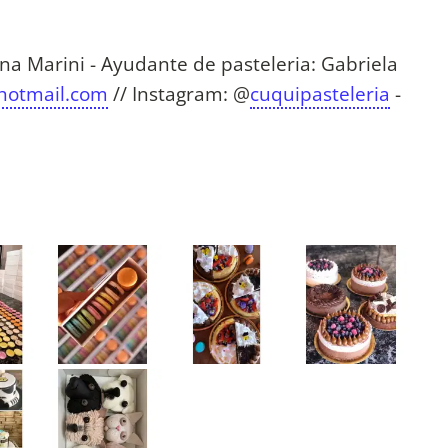
na Marini - Ayudante de pasteleria: Gabriela
hotmail.com
// Instagram: @
cuquipasteleria
-