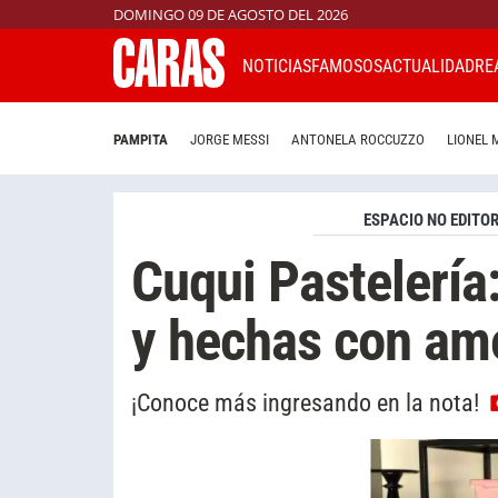
DOMINGO 09 DE AGOSTO DEL 2026
NOTICIAS
FAMOSOS
ACTUALIDAD
RE
PAMPITA
JORGE MESSI
ANTONELA ROCCUZZO
LIONEL 
ESPACIO NO EDITOR
Cuqui Pastelería:
y hechas con am
¡Conoce más ingresando en la nota!