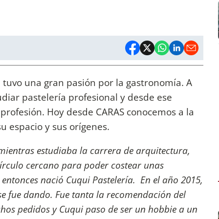
 tuvo una gran pasión por la gastronomía. A
udiar pastelería profesional y desde ese
profesión. Hoy desde CARAS conocemos a la
u espacio y sus orígenes.
mientras estudiaba la carrera de arquitectura,
círculo cercano para poder costear unas
entonces nació Cuqui Pastelería. En el año 2015,
 se fue dando. Fue tanta la recomendación del
hos pedidos y Cuqui paso de ser un hobbie a un