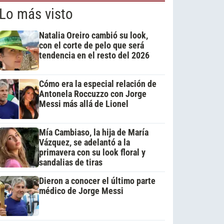
Lo más visto
Natalia Oreiro cambió su look,
con el corte de pelo que será
tendencia en el resto del 2026
Cómo era la especial relación de
Antonela Roccuzzo con Jorge
Messi más allá de Lionel
Mía Cambiaso, la hija de María
Vázquez, se adelantó a la
primavera con su look floral y
sandalias de tiras
Dieron a conocer el último parte
médico de Jorge Messi