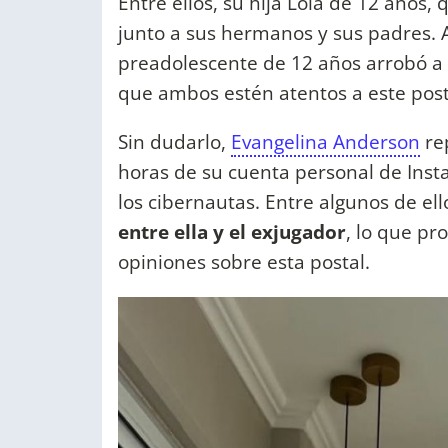
Entre ellos, su hija Lola de 12 años,
junto a sus hermanos y sus padres. A
preadolescente de 12 años arrobó a
que ambos estén atentos a este pos
Sin dudarlo,
Evangelina Anderson
re
horas de su cuenta personal de Inst
los cibernautas. Entre algunos de ell
entre ella y el exjugador
, lo que pr
opiniones sobre esta postal.