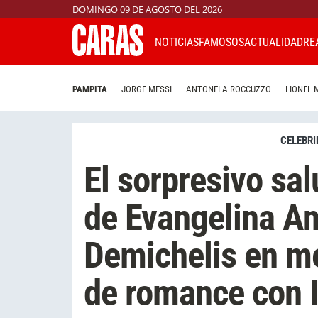
DOMINGO 09 DE AGOSTO DEL 2026
NOTICIAS
FAMOSOS
ACTUALIDAD
RE
PAMPITA
JORGE MESSI
ANTONELA ROCCUZZO
LIONEL 
CELEBRI
El sorpresivo sa
de Evangelina An
Demichelis en m
de romance con 