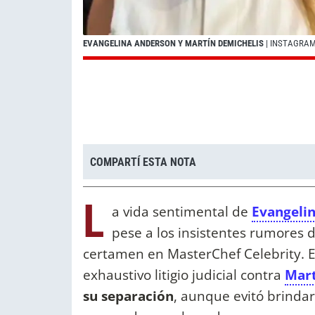
EVANGELINA ANDERSON Y MARTÍN DEMICHELIS
| INSTAGRA
COMPARTÍ ESTA NOTA
L
a vida sentimental de
Evangeli
pese a los insistentes rumores
certamen en MasterChef Celebrity. 
exhaustivo litigio judicial contra
Mart
su separación
, aunque evitó brinda