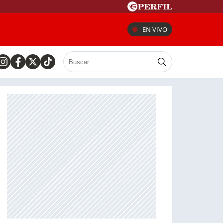
EN VIVO