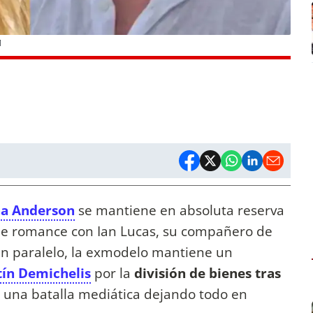
M
na Anderson
se mantiene en absoluta reserva
 de romance con Ian Lucas, su compañero de
En paralelo, la exmodelo mantiene un
ín Demichelis
por la
división de bienes tras
r una batalla mediática dejando todo en