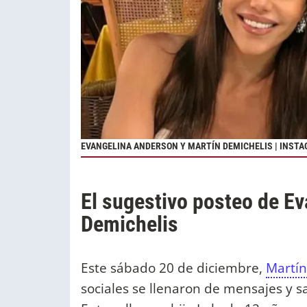
EVANGELINA ANDERSON Y MARTÍN DEMICHELIS | INST
El sugestivo posteo de E
Demichelis
Este sábado 20 de diciembre,
Martín
sociales se llenaron de mensajes y s