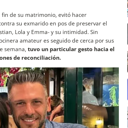
 fin de su matrimonio, evitó hacer
contra su exmarido en pos de preservar el
stian, Lola y Emma- y su intimidad. Sin
cocinera amateur es seguido de cerca por sus
 de semana,
tuvo un particular gesto hacia el
ones de reconciliación.