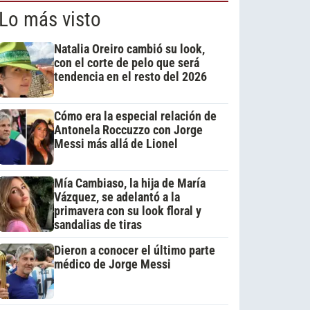
Lo más visto
Natalia Oreiro cambió su look,
con el corte de pelo que será
tendencia en el resto del 2026
Cómo era la especial relación de
Antonela Roccuzzo con Jorge
Messi más allá de Lionel
Mía Cambiaso, la hija de María
Vázquez, se adelantó a la
primavera con su look floral y
sandalias de tiras
Dieron a conocer el último parte
médico de Jorge Messi