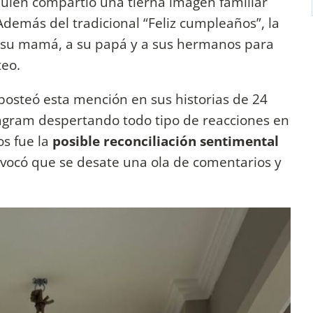
 quien compartió una tierna imagen familiar
demás del tradicional “Feliz cumpleaños”, la
 su mamá, a su papá y a sus hermanos para
teo.
posteó esta mención en sus historias de 24
agram despertando todo tipo de reacciones en
os fue la
posible reconciliación sentimental
ovocó que se desate una ola de comentarios y