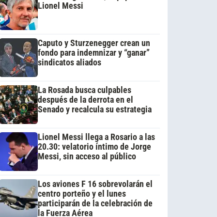
Lionel Messi
Caputo y Sturzenegger crean un
fondo para indemnizar y “ganar”
sindicatos aliados
La Rosada busca culpables
después de la derrota en el
Senado y recalcula su estrategia
Lionel Messi llega a Rosario a las
20.30: velatorio íntimo de Jorge
Messi, sin acceso al público
Los aviones F 16 sobrevolarán el
centro porteño y el lunes
participarán de la celebración de
la Fuerza Aérea