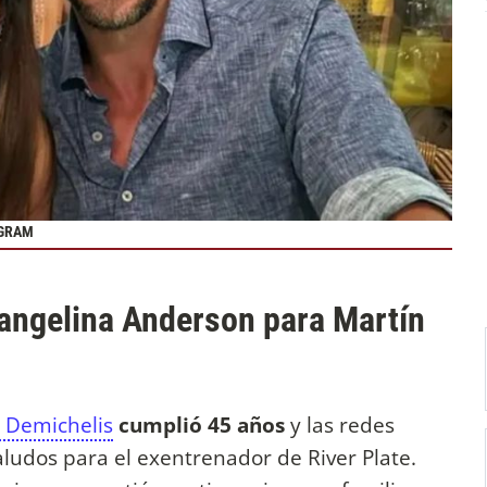
AGRAM
vangelina Anderson para Martín
 Demichelis
cumplió 45 años
y las redes
aludos para el exentrenador de River Plate.