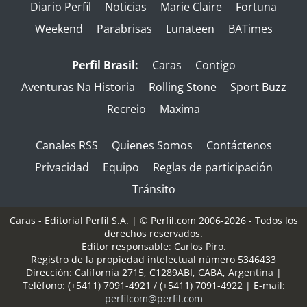
Diario Perfil
Noticias
Marie Claire
Fortuna
Weekend
Parabrisas
Lunateen
BATimes
Perfil Brasil:
Caras
Contigo
Aventuras Na Historia
Rolling Stone
Sport Buzz
Recreio
Maxima
Canales RSS
Quienes Somos
Contáctenos
Privacidad
Equipo
Reglas de participación
Tránsito
Caras - Editorial Perfil S.A.
| © Perfil.com 2006-2026 - Todos los
derechos reservados.
Editor responsable: Carlos Piro.
Registro de la propiedad intelectual número 5346433
Dirección:
California 2715
,
C1289ABI
,
CABA, Argentina
|
Teléfono:
(+5411) 7091-4921
/
(+5411) 7091-4922
| E-mail:
perfilcom@perfil.com