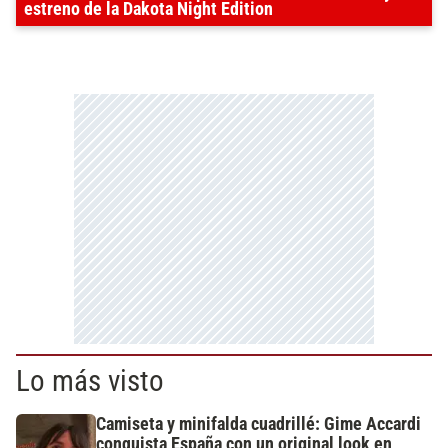
estreno de la Dakota Night Edition
Lo más visto
Camiseta y minifalda cuadrillé: Gime Accardi
conquista España con un original look en