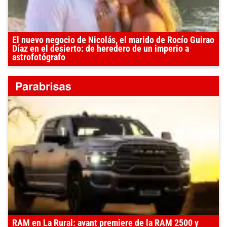
El nuevo negocio de Nicolás, el marido de Rocío Guirao
Díaz en el desierto: de heredero de un imperio a
astrofotógrafo
RAM en La Rural: avant premiere de la RAM 2500 y