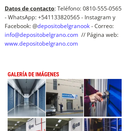
Datos de contacto
: Teléfono: 0810-555-0565
- WhatsApp: +541133820565 - Instagram y
Facebook: @
depositobelgranook
- Correo:
info@depositobelgrano.com
// Página web:
www.depositobelgrano.com
GALERÍA DE IMÁGENES