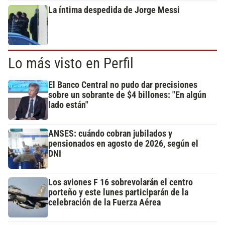
La íntima despedida de Jorge Messi
Lo más visto en Perfil
El Banco Central no pudo dar precisiones
sobre un sobrante de $4 billones: "En algún
lado están"
ANSES: cuándo cobran jubilados y
pensionados en agosto de 2026, según el
DNI
Los aviones F 16 sobrevolarán el centro
porteño y este lunes participarán de la
celebración de la Fuerza Aérea