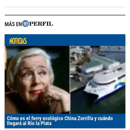
MÁS EN
Cómo es el ferry ecológico China Zorrilla y cuándo
llegará al Río la Plata