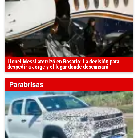
Lionel Messi aterrizó en Rosario: La decisión para
despedir a Jorge y el lugar donde descansará