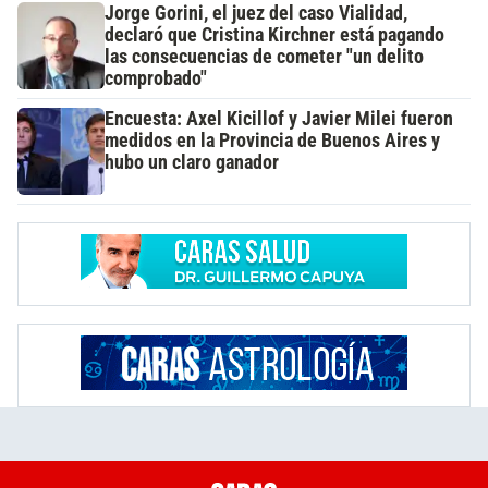
Jorge Gorini, el juez del caso Vialidad,
declaró que Cristina Kirchner está pagando
las consecuencias de cometer "un delito
comprobado"
Encuesta: Axel Kicillof y Javier Milei fueron
medidos en la Provincia de Buenos Aires y
hubo un claro ganador