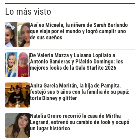
Lo más visto
Así es Micaela, la niñera de Sarah Burlando
que viaja por el mundo y logró cumplir uno
de sus sueños
De Valeria Mazza y Luisana Lopilato a
Antonio Banderas y Plácido Domingo: los
mejores looks de la Gala Starlite 2026
Anita García Moritán, la hija de Pampita,
festejó sus 5 años con la familia de su papá:
torta Disney y glitter
Natalia Oreiro recorrió la casa de Mirtha
Legrand, estrenó su cambio de look y ocupó
un lugar histórico