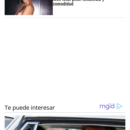
comodidad