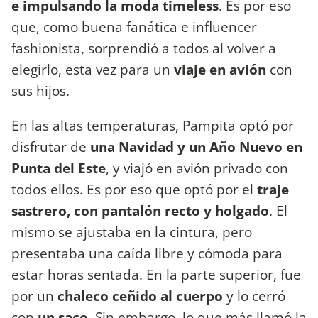
e impulsando la moda timeless
. Es por eso
que, como buena fanática e influencer
fashionista, sorprendió a todos al volver a
elegirlo, esta vez para un
viaje en avión
con
sus hijos.
En las altas temperaturas, Pampita optó por
disfrutar de
una Navidad y un Año Nuevo en
Punta del Este
, y viajó en avión privado con
todos ellos. Es por eso que optó por el
traje
sastrero, con pantalón recto y holgado
. El
mismo se ajustaba en la cintura, pero
presentaba una caída libre y cómoda para
estar horas sentada. En la parte superior, fue
por un
chaleco ceñido al cuerpo
y lo cerró
con
un saco
. Sin embargo, lo que más llamó la