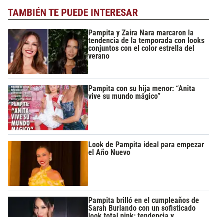
TAMBIÉN TE PUEDE INTERESAR
Pampita y Zaira Nara marcaron la
tendencia de la temporada con looks
conjuntos con el color estrella del
verano
Pampita con su hija menor: “Anita
vive su mundo mágico”
Look de Pampita ideal para empezar
el Año Nuevo
Pampita brilló en el cumpleaños de
Sarah Burlando con un sofisticado
look total pink: tendencia y