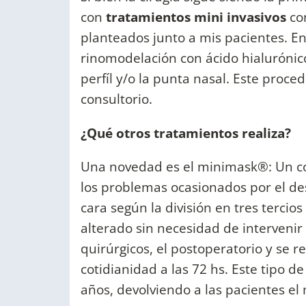
con
tratamientos mini invasivos
con
planteados junto a mis pacientes. En 
rinomodelación con ácido hialurónico
perfíl y/o la punta nasal. Este proce
consultorio.
¿Qué otros tratamientos realiza?
Una novedad es el minimask®: Un con
los problemas ocasionados por el des
cara según la división en tres tercio
alterado sin necesidad de intervenir 
quirúrgicos, el postoperatorio y se r
cotidianidad a las 72 hs. Este tipo de
años, devolviendo a las pacientes el