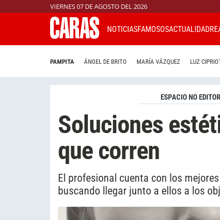
VIERNES 07 DE AGOSTO DEL 2026
NOTICIAS
FAMOSOS
ACTUALIDAD
RE
PAMPITA
ÁNGEL DE BRITO
MARÍA VÁZQUEZ
LUZ CIPRIO
ESPACIO NO EDITOR
Soluciones estét
que corren
El profesional cuenta con los mejores
buscando llegar junto a ellos a los ob