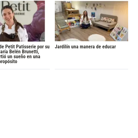
de Petit Patisserie por su
Jardilín una manera de educar
aría Belén Brunetti,
rtió un sueño en una
propósito