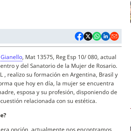
 Gianello
, Mat 13575, Reg Esp 10/ 080, actual
Centro y del Sanatorio de la Mujer de Rosario.
, realizo su formación en Argentina, Brasil y
orma que hoy en día, la mujer se encuentra
adre, esposa y su profesión, disponiendo de
cuestión relacionada con su estética.
ce?
rimera opción, actualmente nos encontramos