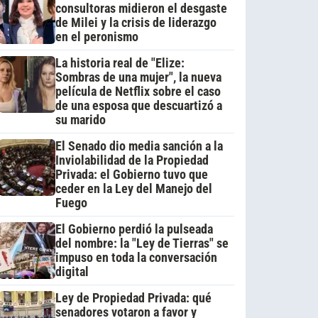
consultoras midieron el desgaste
de Milei y la crisis de liderazgo
en el peronismo
La historia real de "Elize:
Sombras de una mujer", la nueva
película de Netflix sobre el caso
de una esposa que descuartizó a
su marido
El Senado dio media sanción a la
Inviolabilidad de la Propiedad
Privada: el Gobierno tuvo que
ceder en la Ley del Manejo del
Fuego
El Gobierno perdió la pulseada
del nombre: la "Ley de Tierras" se
impuso en toda la conversación
digital
Ley de Propiedad Privada: qué
senadores votaron a favor y