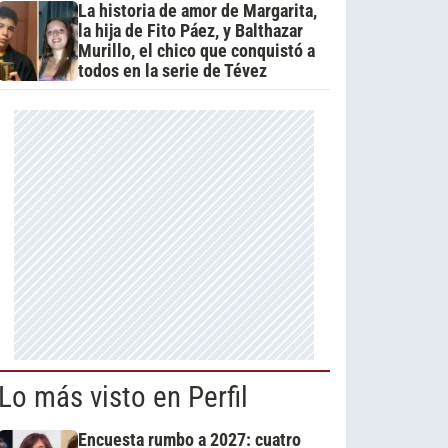
La historia de amor de Margarita,
la hija de Fito Páez, y Balthazar
Murillo, el chico que conquistó a
todos en la serie de Tévez
Lo más visto en Perfil
Encuesta rumbo a 2027: cuatro