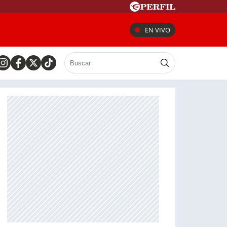
EN VIVO