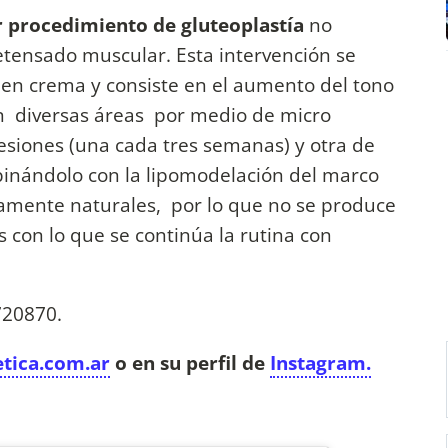
 procedimiento de gluteoplastía
no
tensado muscular. Esta intervención se
a en crema y consiste en el aumento del tono
n diversas áreas por medio de micro
sesiones (una cada tres semanas) y otra de
inándolo con la lipomodelación del marco
icamente naturales, por lo que no se produce
s con lo que se continúa la rutina con
20870.
tica.com.ar
o en su perfil de
Instagram.