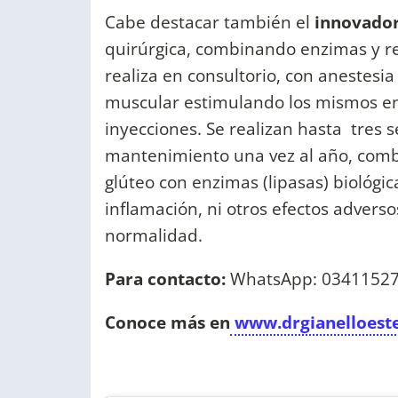
Cabe destacar también el
innovador
quirúrgica, combinando enzimas y re
realiza en consultorio, con anestesi
muscular estimulando los mismos e
inyecciones. Se realizan hasta tres 
mantenimiento una vez al año, comb
glúteo con enzimas (lipasas) biológ
inflamación, ni otros efectos adverso
normalidad.
Para contacto:
WhatsApp: 03411527
Conoce más en
www.drgianelloeste