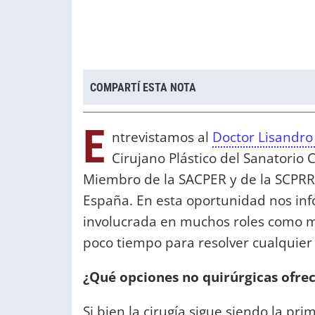
COMPARTÍ ESTA NOTA
E
ntrevistamos al
Doctor Lisandro
Cirujano Plástico del Sanatorio 
Miembro de la SACPER y de la SCPRRL 
España. En esta oportunidad nos inf
involucrada en muchos roles como m
poco tiempo para resolver cualquier 
¿Qué opciones no quirúrgicas ofre
Si bien la cirugía sigue siendo la p