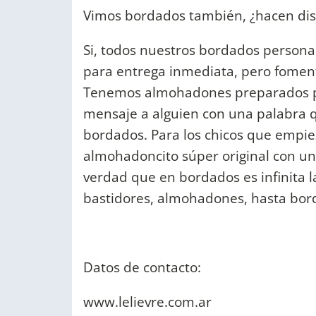
Vimos bordados también, ¿hacen dis
Si, todos nuestros bordados person
para entrega inmediata, pero foment
Tenemos almohadones preparados pa
mensaje a alguien con una palabra q
bordados. Para los chicos que empie
almohadoncito súper original con un r
verdad que en bordados es infinita 
bastidores, almohadones, hasta bo
Datos de contacto:
www.lelievre.com.ar