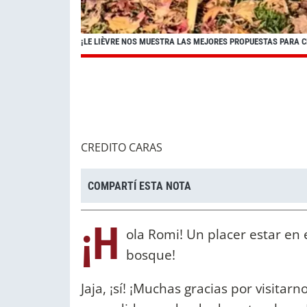
¡LE LIÈVRE NOS MUESTRA LAS MEJORES PROPUESTAS PARA CE
CREDITO CARAS
COMPARTÍ ESTA NOTA
¡H
ola Romi! Un placer estar en
bosque!
Jaja, ¡sí! ¡Muchas gracias por visitar