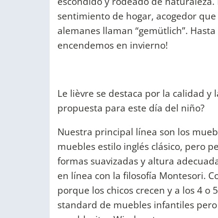
escondido y rodeado de naturaleza. 
sentimiento de hogar, acogedor que in
alemanes llaman “gemütlich”. Hasta
encendemos en invierno!
Le lièvre se destaca por la calidad y 
propuesta para este día del niño?
Nuestra principal línea son los mue
muebles estilo inglés clásico, pero 
formas suavizadas y altura adecuada 
en línea con la filosofía Montesori. C
porque los chicos crecen y a los 4 o
standard de muebles infantiles pero