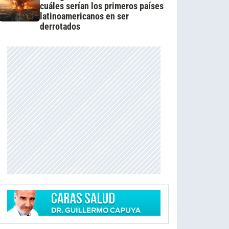
cuáles serían los primeros países
latinoamericanos en ser
derrotados