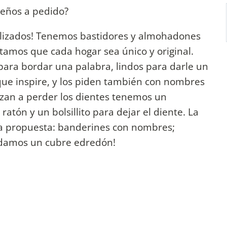
eños a pedido?
alizados! Tenemos bastidores y almohadones
amos que cada hogar sea único y original.
ra bordar una palabra, lindos para darle un
ue inspire, y los piden también con nombres
zan a perder los dientes tenemos un
atón y un bolsillito para dejar el diente. La
la propuesta: banderines con nombres;
rdamos un cubre edredón!