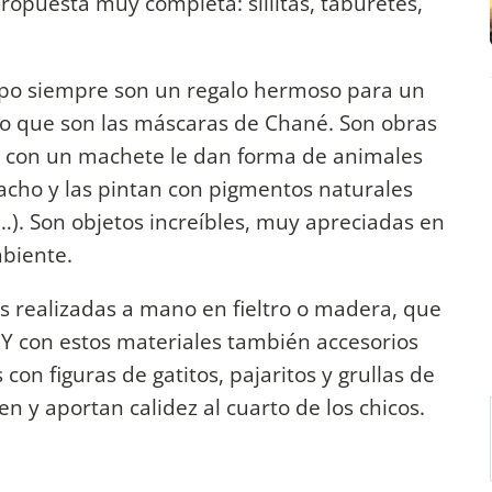
puesta muy completa: sillitas, taburetes,
rapo siempre son un regalo hermoso para un
o que son las máscaras de Chané. Son obras
e con un machete le dan forma de animales
acho y las pintan con pigmentos naturales
s…). Son objetos increíbles, muy apreciadas en
mbiente.
realizadas a mano en fieltro o madera, que
. Y con estos materiales también accesorios
con figuras de gatitos, pajaritos y grullas de
n y aportan calidez al cuarto de los chicos.