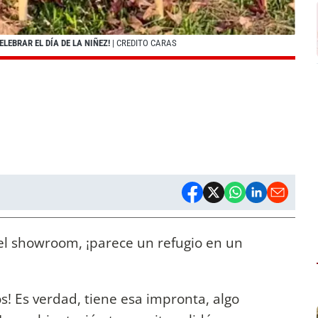
LEBRAR EL DÍA DE LA NIÑEZ!
| CREDITO CARAS
 el showroom, ¡parece un refugio en un
nos! Es verdad, tiene esa impronta, algo