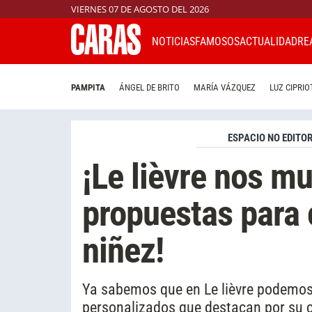
VIERNES 07 DE AGOSTO DEL 2026
NOTICIAS
FAMOSOS
ACTUALIDAD
RE
PAMPITA
ÁNGEL DE BRITO
MARÍA VÁZQUEZ
LUZ CIPRIO
ESPACIO NO EDITOR
¡Le lièvre nos m
propuestas para c
niñez!
Ya sabemos que en Le lièvre podemos 
personalizados que destacan por su c