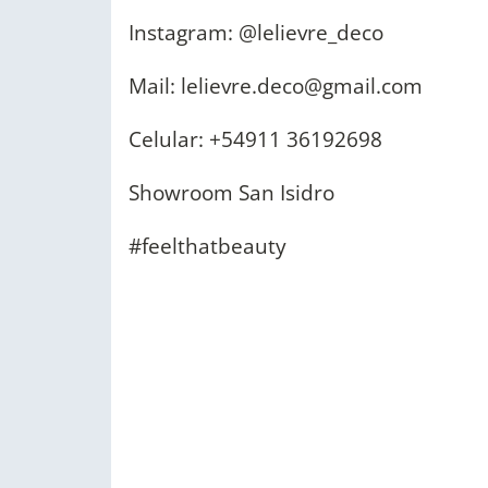
Instagram: @lelievre_deco
Mail:
lelievre.deco@gmail.com
Celular: +54911 36192698
Showroom San Isidro
#feelthatbeauty