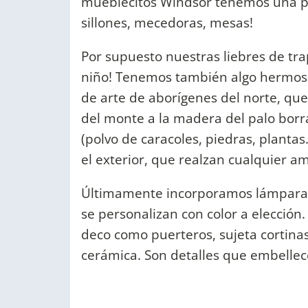
mueblecitos Windsor tenemos una pro
sillones, mecedoras, mesas!
Por supuesto nuestras liebres de t
niño! Tenemos también algo hermos
de arte de aborígenes del norte, qu
del monte a la madera del palo borr
(polvo de caracoles, piedras, planta
el exterior, que realzan cualquier a
Últimamente incorporamos lámparas 
se personalizan con color a elección
deco como puerteros, sujeta cortinas 
cerámica. Son detalles que embellece