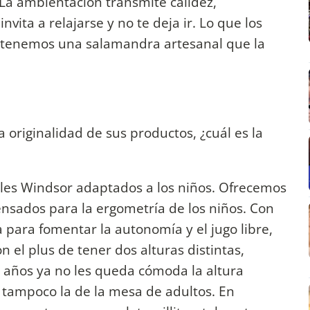
La ambientación transmite calidéz,
vita a relajarse y no te deja ir. Lo que los
 tenemos una salamandra artesanal que la
la originalidad de sus productos, ¿cuál es la
bles Windsor adaptados a los niños. Ofrecemos
pensados para la ergometría de los niños. Con
para fomentar la autonomía y el jugo libre,
on el plus de tener dos alturas distintas,
 5 años ya no les queda cómoda la altura
 tampoco la de la mesa de adultos. En