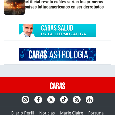
artificial reveló cuáles serían los primeros
países latinoamericanos en ser derrotados
Diario Perfil
Noticias
Marie Claire
Fortuna