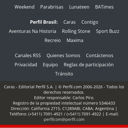
Weekend
Parabrisas
Lunateen
BATimes
Perfil Brasil:
Caras
Contigo
Aventuras Na Historia
Rolling Stone
Sport Buzz
Recreio
Maxima
Canales RSS
Quienes Somos
Contáctenos
Privacidad
Equipo
Reglas de participación
Tránsito
Caras - Editorial Perfil S.A.
| © Perfil.com 2006-2026 - Todos los
derechos reservados.
Editor responsable: Carlos Piro.
Registro de la propiedad intelectual número 5346433
Dirección:
California 2715
,
C1289ABI
,
CABA, Argentina
|
Teléfono:
(+5411) 7091-4921
/
(+5411) 7091-4922
| E-mail:
perfilcom@perfil.com