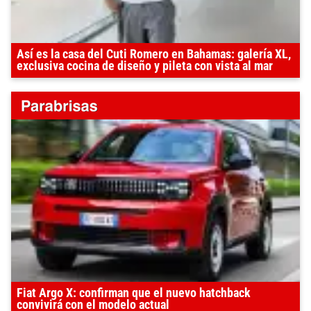
Así es la casa del Cuti Romero en Bahamas: galería XL,
exclusiva cocina de diseño y pileta con vista al mar
Fiat Argo X: confirman que el nuevo hatchback
convivirá con el modelo actual