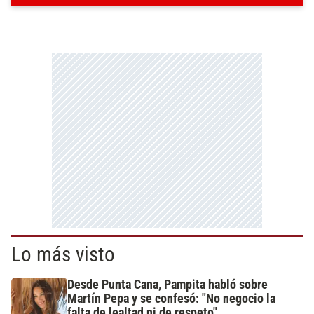
Lo más visto
Desde Punta Cana, Pampita habló sobre
Martín Pepa y se confesó: "No negocio la
falta de lealtad ni de respeto"