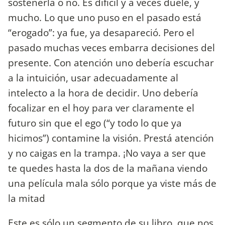
sostenerla o no. Es difícil y a veces duele, y
mucho. Lo que uno puso en el pasado está
“erogado”: ya fue, ya desapareció. Pero el
pasado muchas veces embarra decisiones del
presente. Con atención uno debería escuchar
a la intuición, usar adecuadamente al
intelecto a la hora de decidir. Uno debería
focalizar en el hoy para ver claramente el
futuro sin que el ego (“y todo lo que ya
hicimos”) contamine la visión. Prestá atención
y no caigas en la trampa. ¡No vaya a ser que
te quedes hasta la dos de la mañana viendo
una película mala sólo porque ya viste más de
la mitad
Este es sólo un segmento de su libro, que nos