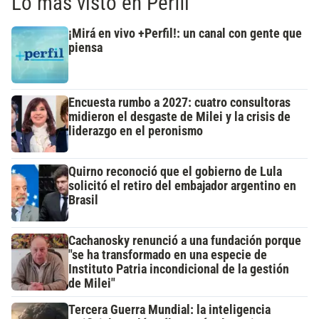
Lo más visto en Perfil
¡Mirá en vivo +Perfil!: un canal con gente que
piensa
Encuesta rumbo a 2027: cuatro consultoras
midieron el desgaste de Milei y la crisis de
liderazgo en el peronismo
Quirno reconoció que el gobierno de Lula
solicitó el retiro del embajador argentino en
Brasil
Cachanosky renunció a una fundación porque
"se ha transformado en una especie de
Instituto Patria incondicional de la gestión
de Milei"
Tercera Guerra Mundial: la inteligencia