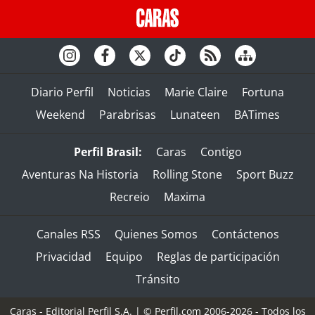
Diario Perfil
Noticias
Marie Claire
Fortuna
Weekend
Parabrisas
Lunateen
BATimes
Perfil Brasil:
Caras
Contigo
Aventuras Na Historia
Rolling Stone
Sport Buzz
Recreio
Maxima
Canales RSS
Quienes Somos
Contáctenos
Privacidad
Equipo
Reglas de participación
Tránsito
Caras - Editorial Perfil S.A.
| © Perfil.com 2006-2026 - Todos los