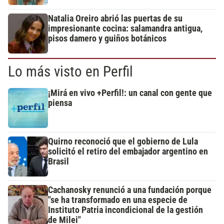
Natalia Oreiro abrió las puertas de su
impresionante cocina: salamandra antigua,
pisos damero y guiños botánicos
Lo más visto en Perfil
¡Mirá en vivo +Perfil!: un canal con gente que
piensa
Quirno reconoció que el gobierno de Lula
solicitó el retiro del embajador argentino en
Brasil
Cachanosky renunció a una fundación porque
"se ha transformado en una especie de
Instituto Patria incondicional de la gestión
de Milei"