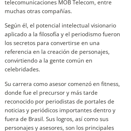
telecomunicaciones MOB Telecom, entre
muchas otras compañías.
Según él, el potencial intelectual visionario
aplicado a la filosofía y el periodismo fueron
los secretos para convertirse en una
referencia en la creación de personajes,
convirtiendo a la gente común en
celebridades.
Su carrera como asesor comenzó en fitness,
donde fue el precursor y más tarde
reconocido por periodistas de portales de
noticias y periódicos importantes dentro y
fuera de Brasil. Sus logros, así como sus
personajes y asesores, son los principales