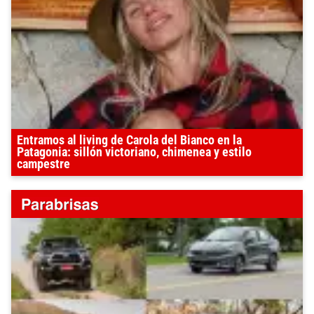
Entramos al living de Carola del Bianco en la
Patagonia: sillón victoriano, chimenea y estilo
campestre