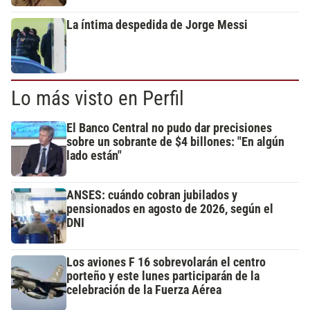
La íntima despedida de Jorge Messi
Lo más visto en Perfil
El Banco Central no pudo dar precisiones
sobre un sobrante de $4 billones: "En algún
lado están"
ANSES: cuándo cobran jubilados y
pensionados en agosto de 2026, según el
DNI
Los aviones F 16 sobrevolarán el centro
porteño y este lunes participarán de la
celebración de la Fuerza Aérea