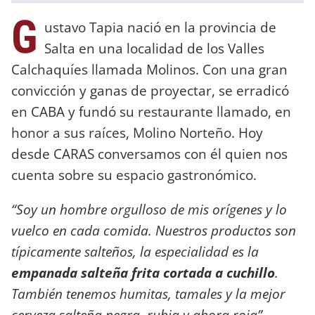
G
ustavo Tapia nació en la provincia de
Salta en una localidad de los Valles
Calchaquíes llamada Molinos. Con una gran
convicción y ganas de proyectar, se erradicó
en CABA y fundó su restaurante llamado, en
honor a sus raíces, Molino Norteño. Hoy
desde CARAS conversamos con él quien nos
cuenta sobre su espacio gastronómico.
“Soy un hombre orgulloso de mis orígenes y lo
vuelco en cada comida. Nuestros productos son
típicamente salteños, la especialidad es la
empanada salteña frita cortada a cuchillo
.
También tenemos humitas, tamales y la mejor
cerveza salteña negra, rubia y ahora roja”
,