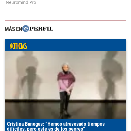
MÁS EN
Cristina Banegas: “Hemos atravesado tiempos
difíciles, pero este es de los peores”