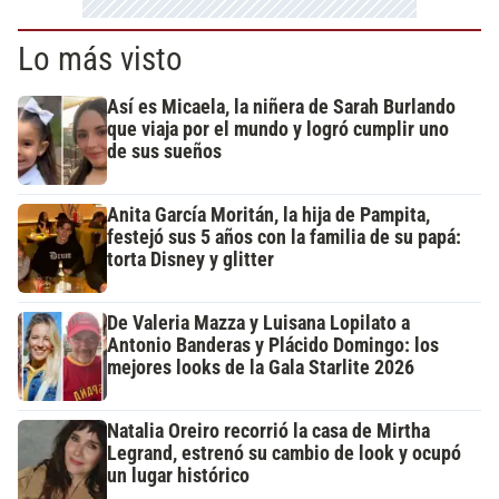
Lo más visto
Así es Micaela, la niñera de Sarah Burlando
que viaja por el mundo y logró cumplir uno
de sus sueños
Anita García Moritán, la hija de Pampita,
festejó sus 5 años con la familia de su papá:
torta Disney y glitter
De Valeria Mazza y Luisana Lopilato a
Antonio Banderas y Plácido Domingo: los
mejores looks de la Gala Starlite 2026
Natalia Oreiro recorrió la casa de Mirtha
Legrand, estrenó su cambio de look y ocupó
un lugar histórico