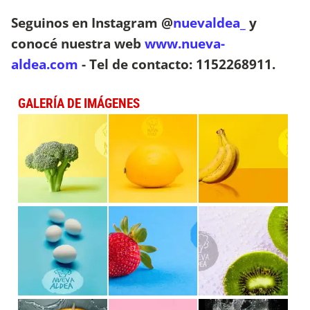
Seguinos en Instagram @
nuevaldea_
y
conocé nuestra web
www.nueva-
aldea.com
- Tel de contacto: 1152268911​.
GALERÍA DE IMÁGENES